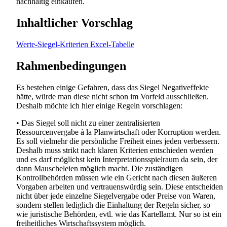
nachhaltig einkaufen.
Inhaltlicher Vorschlag
Werte-Siegel-Kriterien Excel-Tabelle
Rahmenbedingungen
Es bestehen einige Gefahren, dass das Siegel Negativeffekte
hätte, würde man diese nicht schon im Vorfeld ausschließen.
Deshalb möchte ich hier einige Regeln vorschlagen:
• Das Siegel soll nicht zu einer zentralisierten
Ressourcenvergabe à la Planwirtschaft oder Korruption werden.
Es soll vielmehr die persönliche Freiheit eines jeden verbessern.
Deshalb muss strikt nach klaren Kriterien entschieden werden
und es darf möglichst kein Interpretationsspielraum da sein, der
dann Mauscheleien möglich macht. Die zuständigen
Kontrollbehörden müssen wie ein Gericht nach diesen äußeren
Vorgaben arbeiten und vertrauenswürdig sein. Diese entscheiden
nicht über jede einzelne Siegelvergabe oder Preise von Waren,
sondern stellen lediglich die Einhaltung der Regeln sicher, so
wie juristische Behörden, evtl. wie das Kartellamt. Nur so ist ein
freiheitliches Wirtschaftssystem möglich.