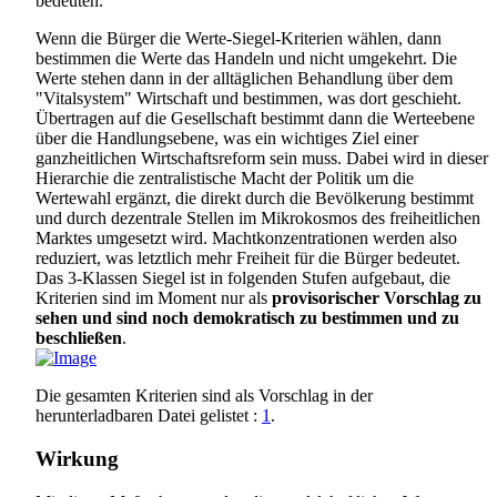
bedeuten.
Wenn die Bürger die Werte-Siegel-Kriterien wählen, dann
bestimmen die Werte das Handeln und nicht umgekehrt. Die
Werte stehen dann in der alltäglichen Behandlung über dem
"Vitalsystem" Wirtschaft und bestimmen, was dort geschieht.
Übertragen auf die Gesellschaft bestimmt dann die Werteebene
über die Handlungsebene, was ein wichtiges Ziel einer
ganzheitlichen Wirtschaftsreform sein muss. Dabei wird in dieser
Hierarchie die zentralistische Macht der Politik um die
Wertewahl ergänzt, die direkt durch die Bevölkerung bestimmt
und durch dezentrale Stellen im Mikrokosmos des freiheitlichen
Marktes umgesetzt wird. Machtkonzentrationen werden also
reduziert, was letztlich mehr Freiheit für die Bürger bedeutet.
Das 3-Klassen Siegel ist in folgenden Stufen aufgebaut, die
Kriterien sind im Moment nur als
provisorischer Vorschlag zu
sehen und sind noch demokratisch zu bestimmen und zu
beschließen
.
Die gesamten Kriterien sind als Vorschlag in der
herunterladbaren Datei gelistet :
1
.
Wirkung