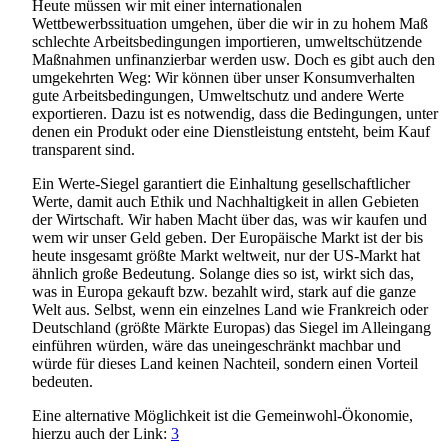
Heute müssen wir mit einer internationalen
Wettbewerbssituation umgehen, über die wir in zu hohem Maß
schlechte Arbeitsbedingungen importieren, umweltschützende
Maßnahmen unfinanzierbar werden usw. Doch es gibt auch den
umgekehrten Weg: Wir können über unser Konsumverhalten
gute Arbeitsbedingungen, Umweltschutz und andere Werte
exportieren. Dazu ist es notwendig, dass die Bedingungen, unter
denen ein Produkt oder eine Dienstleistung entsteht, beim Kauf
transparent sind.
Ein Werte-Siegel garantiert die Einhaltung gesellschaftlicher
Werte, damit auch Ethik und Nachhaltigkeit in allen Gebieten
der Wirtschaft. Wir haben Macht über das, was wir kaufen und
wem wir unser Geld geben. Der Europäische Markt ist der bis
heute insgesamt größte Markt weltweit, nur der US-Markt hat
ähnlich große Bedeutung. Solange dies so ist, wirkt sich das,
was in Europa gekauft bzw. bezahlt wird, stark auf die ganze
Welt aus. Selbst, wenn ein einzelnes Land wie Frankreich oder
Deutschland (größte Märkte Europas) das Siegel im Alleingang
einführen würden, wäre das uneingeschränkt machbar und
würde für dieses Land keinen Nachteil, sondern einen Vorteil
bedeuten.
Eine alternative Möglichkeit ist die Gemeinwohl-Ökonomie,
hierzu auch der Link:
3