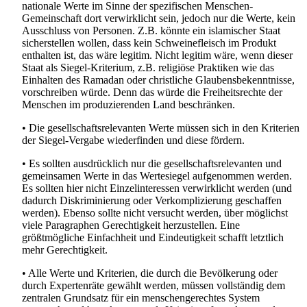
nationale Werte im Sinne der spezifischen Menschen-
Gemeinschaft dort verwirklicht sein, jedoch nur die Werte, kein
Ausschluss von Personen. Z.B. könnte ein islamischer Staat
sicherstellen wollen, dass kein Schweinefleisch im Produkt
enthalten ist, das wäre legitim. Nicht legitim wäre, wenn dieser
Staat als Siegel-Kriterium, z.B. religiöse Praktiken wie das
Einhalten des Ramadan oder christliche Glaubensbekenntnisse,
vorschreiben würde. Denn das würde die Freiheitsrechte der
Menschen im produzierenden Land beschränken.
• Die gesellschaftsrelevanten Werte müssen sich in den Kriterien
der Siegel-Vergabe wiederfinden und diese fördern.
• Es sollten ausdrücklich nur die gesellschaftsrelevanten und
gemeinsamen Werte in das Wertesiegel aufgenommen werden.
Es sollten hier nicht Einzelinteressen verwirklicht werden (und
dadurch Diskriminierung oder Verkomplizierung geschaffen
werden). Ebenso sollte nicht versucht werden, über möglichst
viele Paragraphen Gerechtigkeit herzustellen. Eine
größtmögliche Einfachheit und Eindeutigkeit schafft letztlich
mehr Gerechtigkeit.
• Alle Werte und Kriterien, die durch die Bevölkerung oder
durch Expertenräte gewählt werden, müssen vollständig dem
zentralen Grundsatz für ein menschengerechtes System