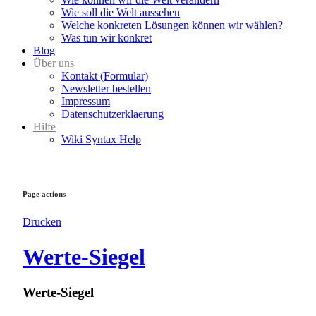
Wie soll die Welt aussehen
Welche konkreten Lösungen können wir wählen?
Was tun wir konkret
Blog
Über uns
Kontakt (Formular)
Newsletter bestellen
Impressum
Datenschutzerklaerung
Hilfe
Wiki Syntax Help
Page actions
Drucken
Werte-Siegel
Werte-Siegel