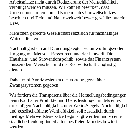
Arbeitsplätze nicht durch Reduzierung der Menschlichkeit
verbilligt werden müssen. Wir können bewirken, dass
Unternehmen international Kriterien des Umweltschutzes
beachten und Erde und Natur weltweit besser geschützt werden.
Usw.
Menschen-gerechte-Gesellschaft setzt sich für nachhaltiges
Wirtschaften ein.
Nachhaltig ist ein auf Dauer angelegter, verantwortungsvoller
Umgang mit Mensch, Ressourcen und der Umwelt. Die
Haushalts- und Subventionspolitik, sowie das Finanzsystem
müssen dem Menschen und der Realwirtschaft langfristig
dienen.
Dabei wird Anreizsystemen der Vorrang gegenüber
Zwangssystemen gegeben.
Wir fordern die Transparenz über die Herstellungsbedingungen
beim Kauf aller Produkte und Dienstleistungen mittels eines
dreistufigen Nachhaltigkeits- oder Werte-Siegels. Nachhaltigkeit
und gesellschaftliche Werthaftigkeit soll zusätzlich durch
niedrige Mehrwertsteuersätze begünstigt werden und so eine
staatliche Lenkung innerhalb eines freien Marktes bewirkt
werden.