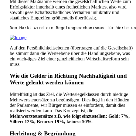
Mit dieser Maßnahme werden die geselslchaftlichen Werte zum
Erfolgsfaktor innerhalb eines freihetlichen Marktes, also wird
sowohl gesellschaftsschädliches Verhalten unlukrativ und
staatliches Eingreifen größtenteils überflüssig.
Dem Markt wird ein Regelungsmechanismus für Werte un
Auf den Persönlichkeitsebenen (übertragen auf die Gesellschaft)
be-stimmt dann die Werteebene über die Handlungsebene, was
ein wich-tiges Ziel einer ganzheitlichen Wirtschaftsreform sein
muss.
Wie die Gelder in Richtung Nachhaltigkeit und
Werte gelenkt werden können
Mittelfristig ist das Ziel, die Wertesiegelklassen durch niedrige
Mehrwertsteuersätze zu begünstigen. Dies liegt in den Händen
der Parlamente, wir Bürger müssen es einfordern, damit dies
realisiert werden kann. Das Konzept ist, die
Mehrwertsteuersätze z.B. wie folgt einzustellen: Gold: 7%,
Silber: 12%, Bronze: 19%, keines: 50%
.
Herleitung & Begründung