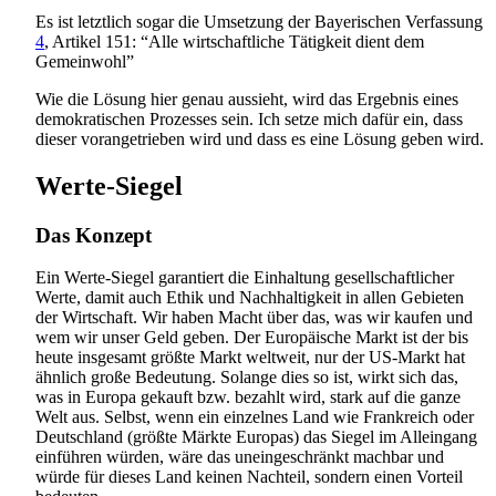
Es ist letztlich sogar die Umsetzung der Bayerischen Verfassung
4
, Artikel 151: “Alle wirtschaftliche Tätigkeit dient dem
Gemeinwohl”
Wie die Lösung hier genau aussieht, wird das Ergebnis eines
demokratischen Prozesses sein. Ich setze mich dafür ein, dass
dieser vorangetrieben wird und dass es eine Lösung geben wird.
Werte-Siegel
Das Konzept
Ein Werte-Siegel garantiert die Einhaltung gesellschaftlicher
Werte, damit auch Ethik und Nachhaltigkeit in allen Gebieten
der Wirtschaft. Wir haben Macht über das, was wir kaufen und
wem wir unser Geld geben. Der Europäische Markt ist der bis
heute insgesamt größte Markt weltweit, nur der US-Markt hat
ähnlich große Bedeutung. Solange dies so ist, wirkt sich das,
was in Europa gekauft bzw. bezahlt wird, stark auf die ganze
Welt aus. Selbst, wenn ein einzelnes Land wie Frankreich oder
Deutschland (größte Märkte Europas) das Siegel im Alleingang
einführen würden, wäre das uneingeschränkt machbar und
würde für dieses Land keinen Nachteil, sondern einen Vorteil