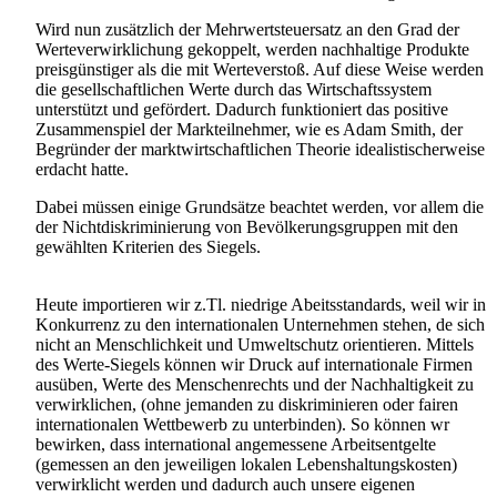
Wird nun zusätzlich der Mehrwertsteuersatz an den Grad der
Werteverwirklichung gekoppelt, werden nachhaltige Produkte
preisgünstiger als die mit Werteverstoß. Auf diese Weise werden
die gesellschaftlichen Werte durch das Wirtschaftssystem
unterstützt und gefördert. Dadurch funktioniert das positive
Zusammenspiel der Markteilnehmer, wie es Adam Smith, der
Begründer der marktwirtschaftlichen Theorie idealistischerweise
erdacht hatte.
Dabei müssen einige Grundsätze beachtet werden, vor allem die
der Nichtdiskriminierung von Bevölkerungsgruppen mit den
gewählten Kriterien des Siegels.
Heute importieren wir z.Tl. niedrige Abeitsstandards, weil wir in
Konkurrenz zu den internationalen Unternehmen stehen, de sich
nicht an Menschlichkeit und Umweltschutz orientieren. Mittels
des Werte-Siegels können wir Druck auf internationale Firmen
ausüben, Werte des Menschenrechts und der Nachhaltigkeit zu
verwirklichen, (ohne jemanden zu diskriminieren oder fairen
internationalen Wettbewerb zu unterbinden). So können wr
bewirken, dass international angemessene Arbeitsentgelte
(gemessen an den jeweiligen lokalen Lebenshaltungskosten)
verwirklicht werden und dadurch auch unsere eigenen