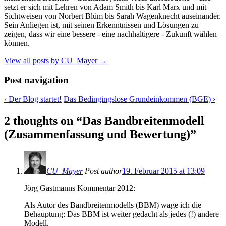
setzt er sich mit Lehren von Adam Smith bis Karl Marx und mit
Sichtweisen von Norbert Blüm bis Sarah Wagenknecht auseinander.
Sein Anliegen ist, mit seinen Erkenntnissen und Lösungen zu
zeigen, dass wir eine bessere - eine nachhaltigere - Zukunft wählen
können.
View all posts by CU_Mayer
→
Post navigation
‹
Der Blog startet!
Das Bedingingslose Grundeinkommen (BGE)
›
2 thoughts on “
Das Bandbreitenmodell
(Zusammenfassung und Bewertung)
”
CU_Mayer
Post author
19. Februar 2015 at 13:09
Jörg Gastmanns Kommentar 2012:
Als Autor des Bandbreitenmodells (BBM) wage ich die
Behauptung: Das BBM ist weiter gedacht als jedes (!) andere
Modell.