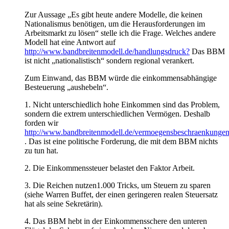
Zur Aussage „Es gibt heute andere Modelle, die keinen
Nationalismus benötigen, um die Herausforderungen im
Arbeitsmarkt zu lösen“ stelle ich die Frage. Welches andere
Modell hat eine Antwort auf
http://www.bandbreitenmodell.de/handlungsdruck?
Das BBM
ist nicht „nationalistisch“ sondern regional verankert.
Zum Einwand, das BBM würde die einkommensabhängige
Besteuerung „aushebeln“.
1. Nicht unterschiedlich hohe Einkommen sind das Problem,
sondern die extrem unterschiedlichen Vermögen. Deshalb
forden wir
http://www.bandbreitenmodell.de/vermoegensbeschraenkunge
. Das ist eine politische Forderung, die mit dem BBM nichts
zu tun hat.
2. Die Einkommenssteuer belastet den Faktor Arbeit.
3. Die Reichen nutzen1.000 Tricks, um Steuern zu sparen
(siehe Warren Buffet, der einen geringeren realen Steuersatz
hat als seine Sekretärin).
4. Das BBM hebt in der Einkommensschere den unteren