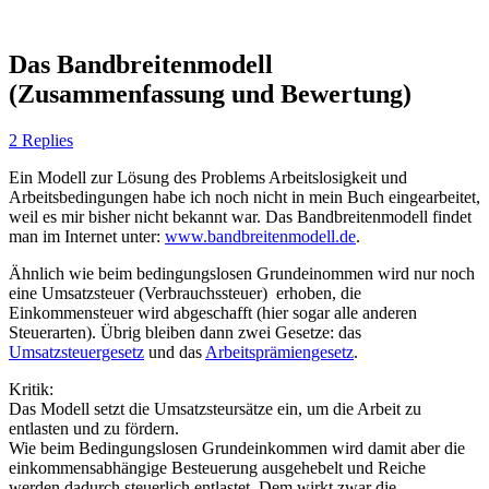
Das Bandbreitenmodell
(Zusammenfassung und Bewertung)
2 Replies
Ein Modell zur Lösung des Problems Arbeitslosigkeit und
Arbeitsbedingungen habe ich noch nicht in mein Buch eingearbeitet,
weil es mir bisher nicht bekannt war. Das Bandbreitenmodell findet
man im Internet unter:
www.bandbreitenmodell.de
.
Ähnlich wie beim bedingungslosen Grundeinommen wird nur noch
eine Umsatzsteuer (Verbrauchssteuer) erhoben, die
Einkommensteuer wird abgeschafft (hier sogar alle anderen
Steuerarten). Übrig bleiben dann zwei Gesetze: das
Umsatzsteuergesetz
und das
Arbeitsprämiengesetz
.
Kritik:
Das Modell setzt die Umsatzsteursätze ein, um die Arbeit zu
entlasten und zu fördern.
Wie beim Bedingungslosen Grundeinkommen wird damit aber die
einkommensabhängige Besteuerung ausgehebelt und Reiche
werden dadurch steuerlich entlastet. Dem wirkt zwar die