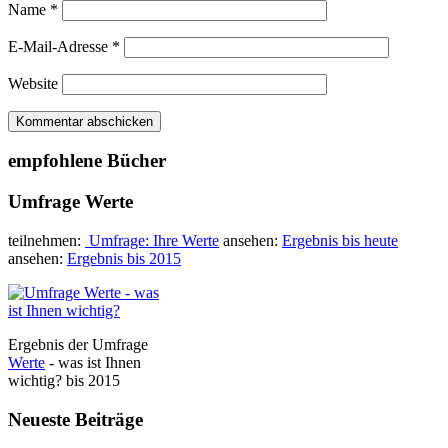
Name
*
E-Mail-Adresse
*
Website
empfohlene Bücher
Umfrage Werte
teilnehmen:
Umfrage: Ihre Werte
ansehen:
Ergebnis bis heute
ansehen:
Ergebnis bis 2015
Ergebnis der Umfrage
Werte
- was ist Ihnen
wichtig? bis 2015
Neueste Beiträge