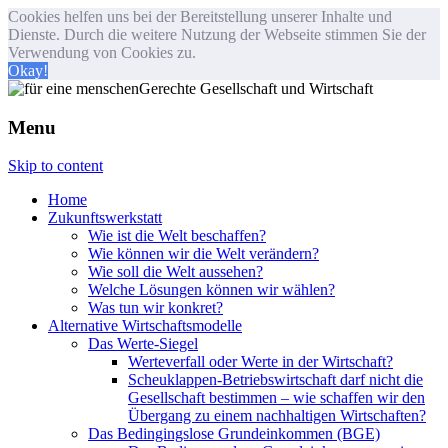
Cookies helfen uns bei der Bereitstellung unserer Inhalte und
Dienste. Durch die weitere Nutzung der Webseite stimmen Sie der
Verwendung von Cookies zu.
Okay!
Menu
Skip to content
Home
Zukunftswerkstatt
Wie ist die Welt beschaffen?
Wie können wir die Welt verändern?
Wie soll die Welt aussehen?
Welche Lösungen können wir wählen?
Was tun wir konkret?
Alternative Wirtschaftsmodelle
Das Werte-Siegel
Werteverfall oder Werte in der Wirtschaft?
Scheuklappen-Betriebswirtschaft darf nicht die
Gesellschaft bestimmen – wie schaffen wir den
Übergang zu einem nachhaltigen Wirtschaften?
Das Bedingingslose Grundeinkommen (BGE)