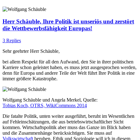
Herr Schäuble, Ihre Politik ist unseriös und zerstört
die Wettbewerbsfähigkeit Europas!
3 Replies
Sehr geehrter Herr Schäuble,
bei allem Respekt für all den Aufwand, den Sie in ihrer politischen
Karriere schon geleistet haben, es muss jetzt ausgesprochen werden,
denn für Europa und andere Teile der Welt führt Ihre Politik in eine
immer größere Katastrophe.
Wolfgang Schäuble und Angela Merkel, Quelle:
Tobias Koch, OTRS, WikiCommons 2014
Die fatalte Politik, unten weiter ausgeführt, beruht im Wesentlichen
auf Fehleinschätzungen, die aus betriebswirtschaftlicher Sicht
kommen. Wirtschaftspolitik aber muss das Ganze im Blick haben
und die Zusammenhänge berücksichtigen. Sie muss auf
Volkswirtschaft
beruhen, Ethik und Soziologie will ich in diesem