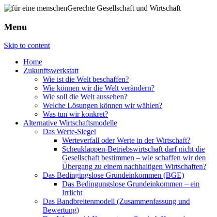
Menu
Skip to content
Home
Zukunftswerkstatt
Wie ist die Welt beschaffen?
Wie können wir die Welt verändern?
Wie soll die Welt aussehen?
Welche Lösungen können wir wählen?
Was tun wir konkret?
Alternative Wirtschaftsmodelle
Das Werte-Siegel
Werteverfall oder Werte in der Wirtschaft?
Scheuklappen-Betriebswirtschaft darf nicht die
Gesellschaft bestimmen – wie schaffen wir den
Übergang zu einem nachhaltigen Wirtschaften?
Das Bedingingslose Grundeinkommen (BGE)
Das Bedingungslose Grundeinkommen – ein
Irrlicht
Das Bandbreitenmodell (Zusammenfassung und
Bewertung)