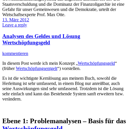
Staatsverschuldung und die Dominanz der Finanzoligarchie ist eine
Gefahr für unser Gemeinwesen und die Demokratie, urteilt der
Wirtschaftsexperte Prof. Max Otte.
13. März 2012
Leave a reply
Analysen des Geldes und Lösung
Wertschöpfungsgeld
kommentieren
In diesem Post werde ich mein Konzept „
Wertschöpfungsgeld
“
(früher
Wertschöpfungsentgelt
“) vorstellen.
Es ist die wichtigste Kernlösung aus meinem Buch, sowohl die
Herleitung ist sehr umfassend, in einem Blog nur anreißbar, auch
seine Auswirkungen sind sehr umfassend. Trotzdem ist die Lösung
sehr einfach und kann das Bestehende System sanft erweitern bzw.
verändern.
Ebene 1: Problemanalysen – Basis für das
Wertschöpfungsgeld