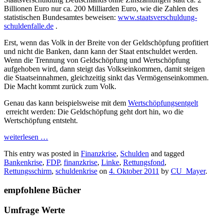
Billionen Euro nur ca. 200 Milliarden Euro, wie die Zahlen des
statistischen Bundesamtes beweisen:
www.staatsverschuldung-
schuldenfalle.de
.
Erst, wenn das Volk in der Breite von der Geldschöpfung profitiert
und nicht die Banken, dann kann der Staat entschuldet werden.
Wenn die Trennung von Geldschöpfung und Wertschöpfung
aufgehoben wird, dann steigt das Volkseinkommen, damit steigen
die Staatseinnahmen, gleichzeitig sinkt das Vermögenseinkommen.
Die Macht kommt zurück zum Volk.
Genau das kann beispielsweise mit dem
Wertschöpfungsentgelt
erreicht werden: Die Geldschöpfung geht dort hin, wo die
Wertschöpfung entsteht.
weiterlesen
…
This entry was posted in
Finanzkrise
,
Schulden
and tagged
Bankenkrise
,
FDP
,
finanzkrise
,
Linke
,
Rettungsfond
,
Rettungsschirm
,
schuldenkrise
on
4. Oktober 2011
by
CU_Mayer
.
empfohlene Bücher
Umfrage Werte