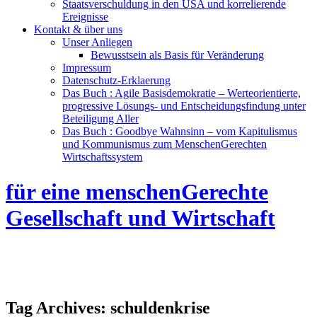
Staatsverschuldung in den USA und korrelierende
Ereignisse
Kontakt & über uns
Unser Anliegen
Bewusstsein als Basis für Veränderung
Impressum
Datenschutz-Erklaerung
Das Buch : Agile Basisdemokratie – Werteorientierte,
progressive Lösungs- und Entscheidungsfindung unter
Beteiligung Aller
Das Buch : Goodbye Wahnsinn – vom Kapitulismus
und Kommunismus zum MenschenGerechten
Wirtschaftssystem
für eine menschenGerechte
Gesellschaft und Wirtschaft
Tag Archives:
schuldenkrise