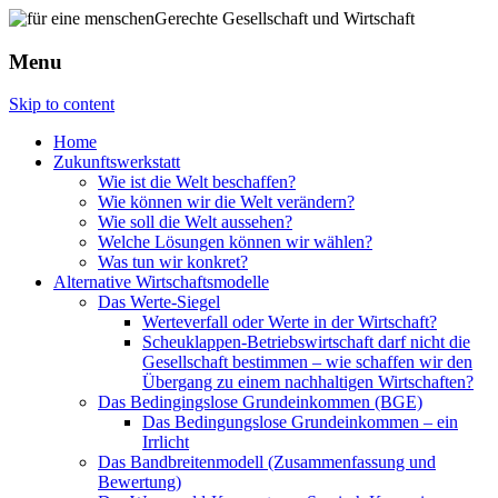
Menu
Skip to content
Home
Zukunftswerkstatt
Wie ist die Welt beschaffen?
Wie können wir die Welt verändern?
Wie soll die Welt aussehen?
Welche Lösungen können wir wählen?
Was tun wir konkret?
Alternative Wirtschaftsmodelle
Das Werte-Siegel
Werteverfall oder Werte in der Wirtschaft?
Scheuklappen-Betriebswirtschaft darf nicht die
Gesellschaft bestimmen – wie schaffen wir den
Übergang zu einem nachhaltigen Wirtschaften?
Das Bedingingslose Grundeinkommen (BGE)
Das Bedingungslose Grundeinkommen – ein
Irrlicht
Das Bandbreitenmodell (Zusammenfassung und
Bewertung)