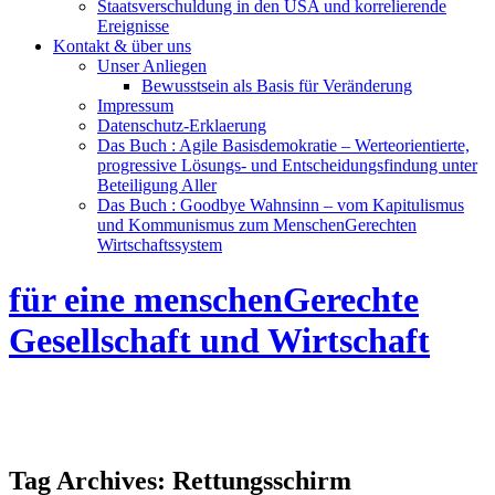
Staatsverschuldung in den USA und korrelierende
Ereignisse
Kontakt & über uns
Unser Anliegen
Bewusstsein als Basis für Veränderung
Impressum
Datenschutz-Erklaerung
Das Buch : Agile Basisdemokratie – Werteorientierte,
progressive Lösungs- und Entscheidungsfindung unter
Beteiligung Aller
Das Buch : Goodbye Wahnsinn – vom Kapitulismus
und Kommunismus zum MenschenGerechten
Wirtschaftssystem
für eine menschenGerechte
Gesellschaft und Wirtschaft
Tag Archives:
Rettungsschirm