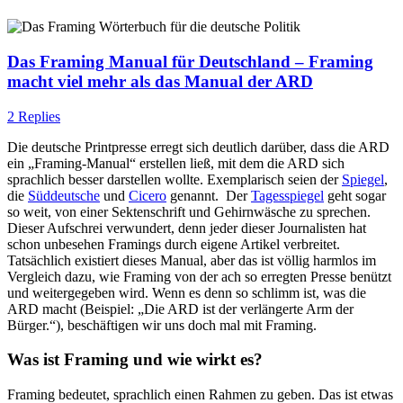
Das Framing Manual für Deutschland – Framing
macht viel mehr als das Manual der ARD
2 Replies
Die deutsche Printpresse erregt sich deutlich darüber, dass die ARD
ein „Framing-Manual“ erstellen ließ, mit dem die ARD sich
sprachlich besser darstellen wollte. Exemplarisch seien der
Spiegel
,
die
Süddeutsche
und
Cicero
genannt. Der
Tagesspiegel
geht sogar
so weit, von einer Sektenschrift und Gehirnwäsche zu sprechen.
Dieser Aufschrei verwundert, denn jeder dieser Journalisten hat
schon unbesehen Framings durch eigene Artikel verbreitet.
Tatsächlich existiert dieses Manual, aber das ist völlig harmlos im
Vergleich dazu, wie Framing von der ach so erregten Presse benützt
und weitergegeben wird. Wenn es denn so schlimm ist, was die
ARD macht (Beispiel: „Die ARD ist der verlängerte Arm der
Bürger.“), beschäftigen wir uns doch mal mit Framing.
Was ist Framing und wie wirkt es?
Framing bedeutet, sprachlich einen Rahmen zu geben. Das ist etwas