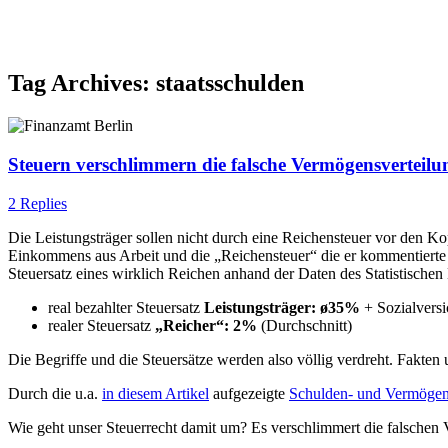
Tag Archives:
staatsschulden
Steuern verschlimmern die falsche Vermögensvertei
2 Replies
Die Leistungsträger sollen nicht durch eine Reichensteuer vor den K
Einkommens aus Arbeit und die „Reichensteuer“ die er kommentierte w
Steuersatz eines wirklich Reichen anhand der Daten des Statistische
real bezahlter Steuersatz
Leistungsträger: ø35%
+ Sozialversi
realer Steuersatz
„Reicher“: 2%
(Durchschnitt)
Die Begriffe und die Steuersätze werden also völlig verdreht. Fakten
Durch die u.a.
in diesem Artikel
aufgezeigte
Schulden- und Vermögen
Wie geht unser Steuerrecht damit um? Es verschlimmert die falschen