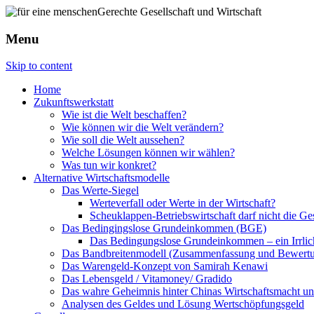
Menu
Skip to content
Home
Zukunftswerkstatt
Wie ist die Welt beschaffen?
Wie können wir die Welt verändern?
Wie soll die Welt aussehen?
Welche Lösungen können wir wählen?
Was tun wir konkret?
Alternative Wirtschaftsmodelle
Das Werte-Siegel
Werteverfall oder Werte in der Wirtschaft?
Scheuklappen-Betriebswirtschaft darf nicht die G
Das Bedingingslose Grundeinkommen (BGE)
Das Bedingungslose Grundeinkommen – ein Irrlic
Das Bandbreitenmodell (Zusammenfassung und Bewert
Das Warengeld-Konzept von Samirah Kenawi
Das Lebensgeld / Vitamoney/ Gradido
Das wahre Geheimnis hinter Chinas Wirtschaftsmacht u
Analysen des Geldes und Lösung Wertschöpfungsgeld