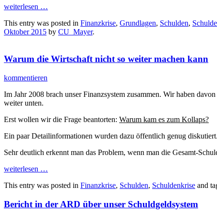
weiterlesen
…
This entry was posted in
Finanzkrise
,
Grundlagen
,
Schulden
,
Schulde
Oktober 2015
by
CU_Mayer
.
Warum die Wirtschaft nicht so weiter machen kann
kommentieren
Im Jahr 2008 brach unser Finanzsystem zusammen. Wir haben davon s
weiter unten.
Erst wollen wir die Frage beantorten:
Warum kam es zum Kollaps?
Ein paar Detailinformationen wurden dazu öffentlich genug diskutier
Sehr deutlich erkennt man das Problem, wenn man die Gesamt-Schulde
weiterlesen
…
This entry was posted in
Finanzkrise
,
Schulden
,
Schuldenkrise
and t
Bericht in der ARD über unser Schuldgeldsystem