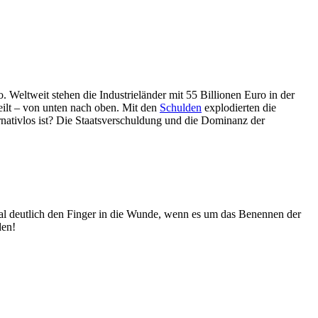
. Weltweit stehen die Industrieländer mit 55 Billionen Euro in der
teilt – von unten nach oben. Mit den
Schulden
explodierten die
nativlos ist? Die Staatsverschuldung und die Dominanz der
mal deutlich den Finger in die Wunde, wenn es um das Benennen der
den!