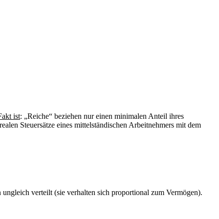
Fakt ist
: „Reiche“ beziehen nur einen minimalen Anteil ihres
ealen Steuersätze eines mittelständischen Arbeitnehmers mit dem
leich verteilt (sie verhalten sich proportional zum Vermögen).