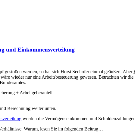
lung und Einkommensverteilung
opf gestoßen werden, so hat sich Horst Seehofer einmal geäußert. Aber
äre wieder nur eine Arbeitsbesteuerung gewesen. Betrachten wir die r
n Bundesamtes:
cherung + Arbeitgeberanteil.
 und Berechnung weiter unten.
sverteilung
werden die Vermögenseinkommen und Schuldenzahlungen ung
 Verhältnisse. Warum, lesen Sie im folgenden Beitrag…