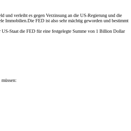
Geld und verleiht es gegen Verzinsung an die US-Regierung und die
iele Immobilien.Die FED ist also sehr mächtig geworden und bestimmt
r US-Staat die FED für eine festgelegte Summe von 1 Billion Dollar
n müssen: