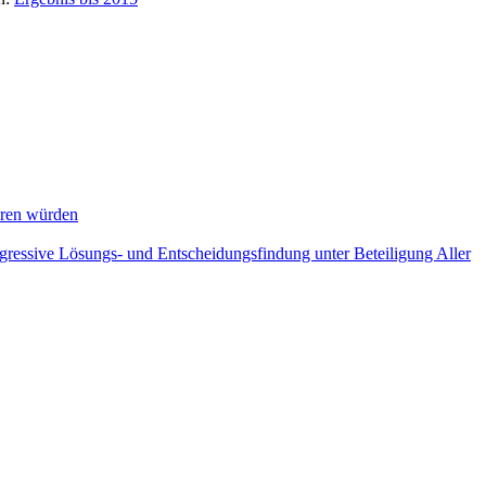
eren würden
ogressive Lösungs- und Entscheidungsfindung unter Beteiligung Aller