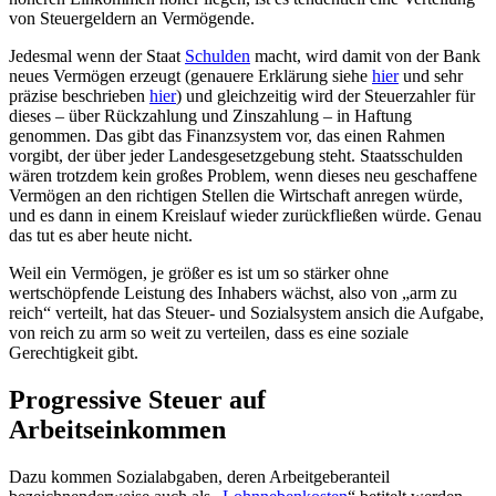
von Steuergeldern an Vermögende.
Jedesmal wenn der Staat
Schulden
macht, wird damit von der Bank
neues Vermögen erzeugt (genauere Erklärung siehe
hier
und sehr
präzise beschrieben
hier
) und gleichzeitig wird der Steuerzahler für
dieses – über Rückzahlung und Zinszahlung – in Haftung
genommen. Das gibt das Finanzsystem vor, das einen Rahmen
vorgibt, der über jeder Landesgesetzgebung steht. Staatsschulden
wären trotzdem kein großes Problem, wenn dieses neu geschaffene
Vermögen an den richtigen Stellen die Wirtschaft anregen würde,
und es dann in einem Kreislauf wieder zurückfließen würde. Genau
das tut es aber heute nicht.
Weil ein Vermögen, je größer es ist um so stärker ohne
wertschöpfende Leistung des Inhabers wächst, also von „arm zu
reich“ verteilt, hat das Steuer- und Sozialsystem ansich die Aufgabe,
von reich zu arm so weit zu verteilen, dass es eine soziale
Gerechtigkeit gibt.
Progressive Steuer auf
Arbeitseinkommen
Dazu kommen Sozialabgaben, deren Arbeitgeberanteil