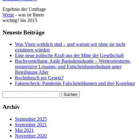
Ergebnis der Umfrage
Werte
- was ist Ihnen
wichtig? bis 2015
Neueste Beiträge
Was Viren wirklich sind – und warum wir ohne sie nicht
existieren würden
Eine neue politsche Kraft aus der Mitte der Gesellschaft
Buchvorstellung: Agile Basisdemokratie – Werteorientierte,
progressive Lösungs- und Entscheidungsfindung unter
Beteiligung Aller
Rechtsbruch per Gesetz?
Faktencheck: Pandemie Falschmeldungen und ihre Korrektur
Suchen
nach:
Archiv
September 2025
September 2021
Mai 2021
November 2020