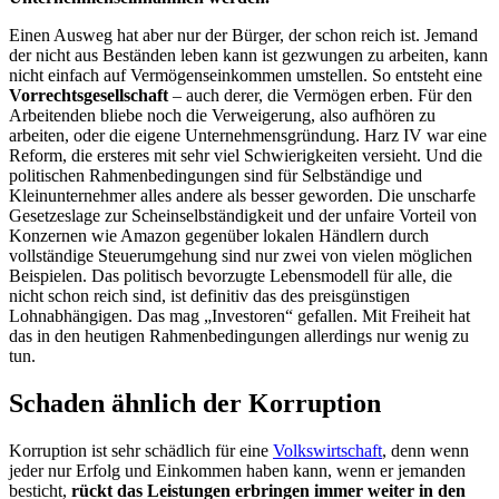
Einen Ausweg hat aber nur der Bürger, der schon reich ist. Jemand
der nicht aus Beständen leben kann ist gezwungen zu arbeiten, kann
nicht einfach auf Vermögenseinkommen umstellen. So entsteht eine
Vorrechtsgesellschaft
– auch derer, die Vermögen erben. Für den
Arbeitenden bliebe noch die Verweigerung, also aufhören zu
arbeiten, oder die eigene Unternehmensgründung. Harz IV war eine
Reform, die ersteres mit sehr viel Schwierigkeiten versieht. Und die
politischen Rahmenbedingungen sind für Selbständige und
Kleinunternehmer alles andere als besser geworden. Die unscharfe
Gesetzeslage zur Scheinselbständigkeit und der unfaire Vorteil von
Konzernen wie Amazon gegenüber lokalen Händlern durch
vollständige Steuerumgehung sind nur zwei von vielen möglichen
Beispielen. Das politisch bevorzugte Lebensmodell für alle, die
nicht schon reich sind, ist definitiv das des preisgünstigen
Lohnabhängigen. Das mag „Investoren“ gefallen. Mit Freiheit hat
das in den heutigen Rahmenbedingungen allerdings nur wenig zu
tun.
Schaden ähnlich der Korruption
Korruption ist sehr schädlich für eine
Volkswirtschaft
, denn wenn
jeder nur Erfolg und Einkommen haben kann, wenn er jemanden
besticht,
rückt das Leistungen erbringen immer weiter in den