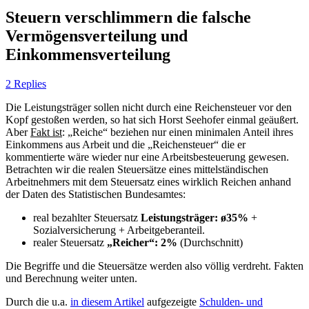
Steuern verschlimmern die falsche
Vermögensverteilung und
Einkommensverteilung
2 Replies
Die Leistungsträger sollen nicht durch eine Reichensteuer vor den
Kopf gestoßen werden, so hat sich Horst Seehofer einmal geäußert.
Aber
Fakt ist
: „Reiche“ beziehen nur einen minimalen Anteil ihres
Einkommens aus Arbeit und die „Reichensteuer“ die er
kommentierte wäre wieder nur eine Arbeitsbesteuerung gewesen.
Betrachten wir die realen Steuersätze eines mittelständischen
Arbeitnehmers mit dem Steuersatz eines wirklich Reichen anhand
der Daten des Statistischen Bundesamtes:
real bezahlter Steuersatz
Leistungsträger: ø35%
+
Sozialversicherung + Arbeitgeberanteil.
realer Steuersatz
„Reicher“: 2%
(Durchschnitt)
Die Begriffe und die Steuersätze werden also völlig verdreht. Fakten
und Berechnung weiter unten.
Durch die u.a.
in diesem Artikel
aufgezeigte
Schulden- und