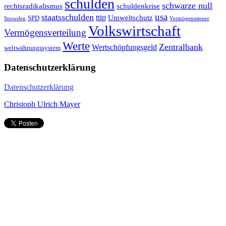
schulden
schwarze null
rechtsradikalismus
schuldenkrise
staatsschulden
usa
ttip
Umweltschutz
SPD
Snowden
Vermögenssteuer
Volkswirtschaft
Vermögensverteilung
Werte
Zentralbank
Wertschöpfungsgeld
weltwährungssystem
Datenschutzerklärung
Datenschutzerklärung
Christoph Ulrich Mayer