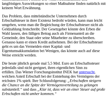
langfristigen Auswirkungen so einer Maßnahme finden natürlich mit
keinem Wort Erwähnung.
Das Problem, dass mittelständische Unternehmen durch
Erbschaftsteuer in ihrer Existenz bedroht würden, kann man leicht
umgehen, wenn man die Begleichung der Erbschaftsteuer nicht als
Geldzahlung festschreibt. Der Gesetzgeber könnte den Erben die
Wahl lassen, den fälligen Betrag auch als Firmenanteil an die
Gemeinde, den Staat oder seine Mitarbeiter zu überschreiben.
Genauso kann er einen Kredit aufnehmen. Bei der Erbschaftsteuer
geht es um das Vermeiden einer Kapital- und
Eigentumsakkumulation bei Wenigen, das könnte auch auf diese
Weise erreicht werden.
Die heute jährlich gerade mal 5,5 Mrd. Euro an Erbschaftssteuer
jedenfalls sind nicht geeignet, ihren eigentlichen Sinn zu
erfüllen. Das Wiener Forschungsinstitut INEK hat
untersucht
,
welchen Anteil Erbschaft bei der Entstehung des Vermögens der
reichsten 1% spielt. Ihre Schlussfolgerung:
„Erbschaften steigern
die Chance an die Spitze der Vermögensverteilung zu gelangen
substantiell.“
und dass
„Klar ist, dass wir an einer Steuer auf große
Erbschaften nicht umher kommen.“