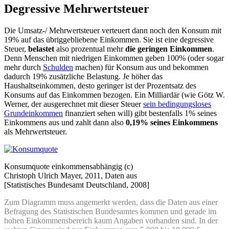
Degressive Mehrwertsteuer
Die Umsatz-/ Mehrwertsteuer verteuert dann noch den Konsum mit
19% auf das übriggebliebene Einkommen. Sie ist eine degressive
Steuer,
belastet
also prozentual mehr
die geringen Einkommen
.
Denn Menschen mit niedrigen Einkommen geben 100% (oder sogar
mehr durch
Schulden
machen) für Konsum aus und bekommen
dadurch 19% zusätzliche Belastung. Je höher das
Haushaltseinkommen, desto geringer ist der Prozentsatz des
Konsums auf das Einkommen bezogen. Ein Milliardär (wie Götz W.
Werner, der ausgerechnet mit dieser Steuer
sein bedingungsloses
Grundeinkommen
finanziert sehen will) gibt bestenfalls 1% seines
Einkommens aus und zahlt dann also
0,19% seines Einkommens
als Mehrwertsteuer.
Konsumquote einkommensabhängig (c)
Christoph Ulrich Mayer, 2011, Daten aus
[Statistisches Bundesamt Deutschland, 2008]
Zum
Diagramm muss angemerkt werden, dass die Daten aus einer
Befragung des Statistischen Bundesamtes kommen und gerade im
hohen Einkommensbereich kaum Angaben vorhanden sind. In der