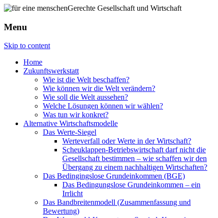
Menu
Skip to content
Home
Zukunftswerkstatt
Wie ist die Welt beschaffen?
Wie können wir die Welt verändern?
Wie soll die Welt aussehen?
Welche Lösungen können wir wählen?
Was tun wir konkret?
Alternative Wirtschaftsmodelle
Das Werte-Siegel
Werteverfall oder Werte in der Wirtschaft?
Scheuklappen-Betriebswirtschaft darf nicht die
Gesellschaft bestimmen – wie schaffen wir den
Übergang zu einem nachhaltigen Wirtschaften?
Das Bedingingslose Grundeinkommen (BGE)
Das Bedingungslose Grundeinkommen – ein
Irrlicht
Das Bandbreitenmodell (Zusammenfassung und
Bewertung)