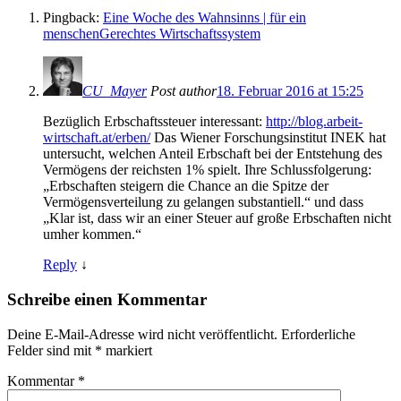
Pingback:
Eine Woche des Wahnsinns | für ein
menschenGerechtes Wirtschaftssystem
CU_Mayer
Post author
18. Februar 2016 at 15:25
Bezüglich Erbschaftssteuer interessant:
http://blog.arbeit-
wirtschaft.at/erben/
Das Wiener Forschungsinstitut INEK hat
untersucht, welchen Anteil Erbschaft bei der Entstehung des
Vermögens der reichsten 1% spielt. Ihre Schlussfolgerung:
„Erbschaften steigern die Chance an die Spitze der
Vermögensverteilung zu gelangen substantiell.“ und dass
„Klar ist, dass wir an einer Steuer auf große Erbschaften nicht
umher kommen.“
Reply
↓
Schreibe einen Kommentar
Deine E-Mail-Adresse wird nicht veröffentlicht.
Erforderliche
Felder sind mit
*
markiert
Kommentar
*