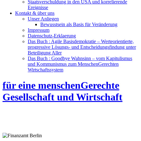
Staatsverschuldung in den USA und korrelierende
Ereignisse
Kontakt & über uns
Unser Anliegen
Bewusstsein als Basis für Veränderung
Impressum
Datenschutz-Erklaerung
Das Buch : Agile Basisdemokratie – Werteorientierte,
progressive Lösungs- und Entscheidungsfindung unter
Beteiligung Aller
Das Buch : Goodbye Wahnsinn – vom Kapitulismus
und Kommunismus zum MenschenGerechten
Wirtschaftssystem
für eine menschenGerechte
Gesellschaft und Wirtschaft