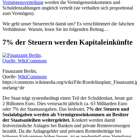
Vermögensverteilung
werden die Vermögenseinkommen und
Schuldenzahlungen ungleich verteilt (sie verhalten sich proportional
zum Vermögen).
Wie geht unser Steuerrecht damit um? Es verschlimmert die falschen
Verhältnisse. Warum, lesen Sie im folgenden Beitrag…
7% der Steuern werden Kapitaleinkünfte
Finanzamt Berlin,
Quelle:
WikiCommons
https://commons.wikimedia.org/wiki/File:Roedeliusplatz_Finanzamt.j
uselang=de
Der Staat trägt systembedingt einen Teil der Schuldenlast, heute gut
2 Billionen Euro. Dies verursacht jährlich ca. 63 Milliarden Euro
oder 7% der Staatsausgaben. Das bedeutet,
7% der Steuern und
Sozialabgaben werden als Vermögenseinkommen an Besitzer
der Staatsanleihen weitergeleitet.
Konkret werden damit
festverzinsliche Anlagen bei Banken und private Rentenvorsorgen
bezahlt. Da die Anlagegelder und privaten Rentenbeiträge bei
höheren Einkommen höher liegen, ist es tendentiell eine Verteilung