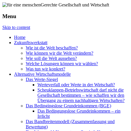
Menu
Skip to content
Home
Zukunftswerkstatt
Wie ist die Welt beschaffen?
Wie können wir die Welt verändern?
Wie soll die Welt aussehen?
Welche Lösungen können wir wählen?
Was tun wir konkret?
Alternative Wirtschaftsmodelle
Das Werte-Siegel
Werteverfall oder Werte in der Wirtschaft?
Scheuklappen-Betriebswirtschaft darf nicht die
Gesellschaft bestimmen – wie schaffen wir den
Übergang zu einem nachhaltigen Wirtschaften?
Das Bedingingslose Grundeinkommen (BGE)
Das Bedingungslose Grundeinkommen – ein
Irrlicht
Das Bandbreitenmodell (Zusammenfassung und
Bewertung)