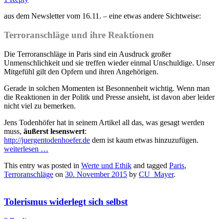
aus dem Newsletter vom 16.11. – eine etwas andere Sichtweise:
Terroranschläge und ihre Reaktionen
Die Terroranschläge in Paris sind ein Ausdruck großer
Unmenschlichkeit und sie treffen wieder einmal Unschuldige. Unser
Mitgefühl gilt den Opfern und ihren Angehörigen.
Gerade in solchen Momenten ist Besonnenheit wichtig. Wenn man
die Reaktionen in der Politk und Presse ansieht, ist davon aber leider
nicht viel zu bemerken.
Jens Todenhöfer hat in seinem Artikel all das, was gesagt werden
muss,
äußerst lesenswert
:
http://juergentodenhoefer.de
dem ist kaum etwas hinzuzufügen.
weiterlesen
…
This entry was posted in
Werte und Ethik
and tagged
Paris
,
Terroranschläge
on
30. November 2015
by
CU_Mayer
.
Tolerismus widerlegt sich selbst