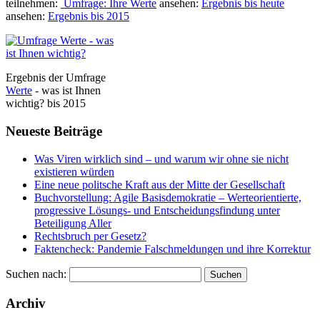
teilnehmen:
Umfrage: Ihre Werte
ansehen:
Ergebnis bis heute
ansehen:
Ergebnis bis 2015
Ergebnis der Umfrage
Werte
- was ist Ihnen
wichtig? bis 2015
Neueste Beiträge
Was Viren wirklich sind – und warum wir ohne sie nicht
existieren würden
Eine neue politsche Kraft aus der Mitte der Gesellschaft
Buchvorstellung: Agile Basisdemokratie – Werteorientierte,
progressive Lösungs- und Entscheidungsfindung unter
Beteiligung Aller
Rechtsbruch per Gesetz?
Faktencheck: Pandemie Falschmeldungen und ihre Korrektur
Suchen nach:
Archiv