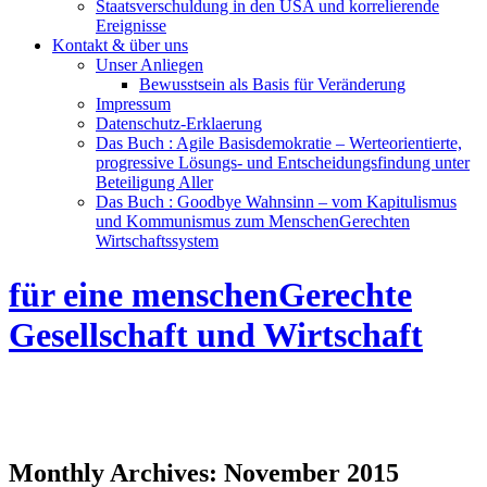
Staatsverschuldung in den USA und korrelierende
Ereignisse
Kontakt & über uns
Unser Anliegen
Bewusstsein als Basis für Veränderung
Impressum
Datenschutz-Erklaerung
Das Buch : Agile Basisdemokratie – Werteorientierte,
progressive Lösungs- und Entscheidungsfindung unter
Beteiligung Aller
Das Buch : Goodbye Wahnsinn – vom Kapitulismus
und Kommunismus zum MenschenGerechten
Wirtschaftssystem
für eine menschenGerechte
Gesellschaft und Wirtschaft
Monthly Archives:
November 2015