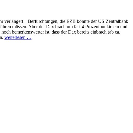
Jahr verlängert – Berfürchtungen, die EZB könnte der US-Zentralbank
führen müssen. Aber der Dax brach um fast 4 Prozentpunkte ein und
noch bemerkenswerter ist, dass der Dax bereits einbrach (ab ca.
en.
weiterlesen
…