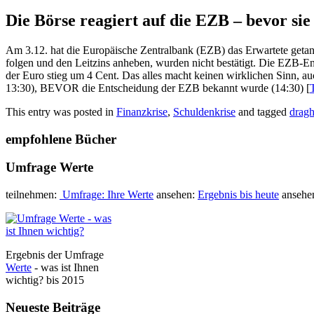
Die Börse reagiert auf die EZB – bevor sie
Am 3.12. hat die Europäische Zentralbank (EZB) das Erwartete getan,
folgen und den Leitzins anheben, wurden nicht bestätigt. Die EZB-E
der Euro stieg um 4 Cent. Das alles macht keinen wirklichen Sinn, au
13:30), BEVOR die Entscheidung der EZB bekannt wurde (14:30) [
This entry was posted in
Finanzkrise
,
Schuldenkrise
and tagged
dragh
empfohlene Bücher
Umfrage Werte
teilnehmen:
Umfrage: Ihre Werte
ansehen:
Ergebnis bis heute
ansehe
Ergebnis der Umfrage
Werte
- was ist Ihnen
wichtig? bis 2015
Neueste Beiträge