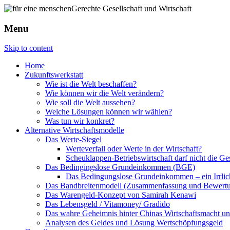
Menu
Skip to content
Home
Zukunftswerkstatt
Wie ist die Welt beschaffen?
Wie können wir die Welt verändern?
Wie soll die Welt aussehen?
Welche Lösungen können wir wählen?
Was tun wir konkret?
Alternative Wirtschaftsmodelle
Das Werte-Siegel
Werteverfall oder Werte in der Wirtschaft?
Scheuklappen-Betriebswirtschaft darf nicht die G
Das Bedingingslose Grundeinkommen (BGE)
Das Bedingungslose Grundeinkommen – ein Irrlic
Das Bandbreitenmodell (Zusammenfassung und Bewert
Das Warengeld-Konzept von Samirah Kenawi
Das Lebensgeld / Vitamoney/ Gradido
Das wahre Geheimnis hinter Chinas Wirtschaftsmacht u
Analysen des Geldes und Lösung Wertschöpfungsgeld