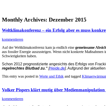
Monthly Archives:
Dezember 2015
Weltklimakonferenz – ein Erfolg aber es muss konkret
kommentieren
Auf der Weltklimakonferenz kam ja endlich eine
gemeinsame Absich
aus fossiler Energie auszusteigen. Wenn nicht konkrete Maßnahmen i
Schwierigkeiten haben.
Schon 2012 prognostizierte angesichts des Erfolgs von Frackin
regelrechtes Blutbad zu.“
[
Heide.de
]
. Aufgrund der aktuellen
This entry was posted in
Werte und Ethik
and tagged
Klimaerwärmu
Volker Pispers klärt mutig über Medienmanipulation
kommentieren