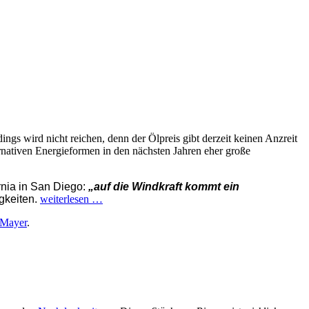
dings wird nicht reichen, denn der Ölpreis gibt derzeit keinen Anzreit
rnativen Energieformen in den nächsten Jahren eher große
rnia in San Diego:
„auf die Windkraft kommt ein
gkeiten.
weiterlesen
…
Mayer
.