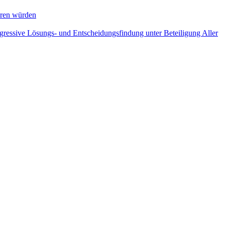
eren würden
ogressive Lösungs- und Entscheidungsfindung unter Beteiligung Aller