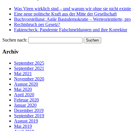
Was Viren wirklich sind – und warum wir ohne sie nicht existi
Eine neue politsche Kraft aus der Mitte der Gesellschaft
Buchvorstellung: Agile Basisdemokratie – Werteorientierte, pr
Rechtsbruch per Gesetz?
Faktencheck: Pandemie Falschmeldungen und ihre Korrektur
Suchen nach:
Archiv
September 2025
September 2021
Mai 2021
November 2020
August 2020
Mai 2020
April 2020
Februar 2020
Januar 2020
Dezember 2019
September 2019
August 2019
Mai 2019