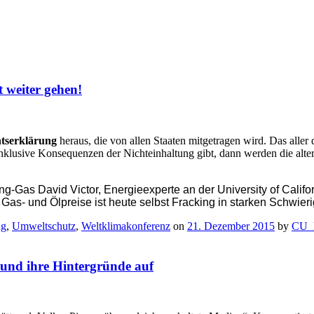
 weiter gehen!
tserklärung
heraus, die von allen Staaten mitgetragen wird. Das aller 
nklusive Konsequenzen der Nichteinhaltung gibt, dann werden die alte
g-Gas David Victor, Energieexperte an der University of Califo
 Gas- und Ölpreise ist heute selbst Fracking in starken Schwieri
ng
,
Umweltschutz
,
Weltklimakonferenz
on
21. Dezember 2015
by
CU_
 und ihre Hintergründe auf