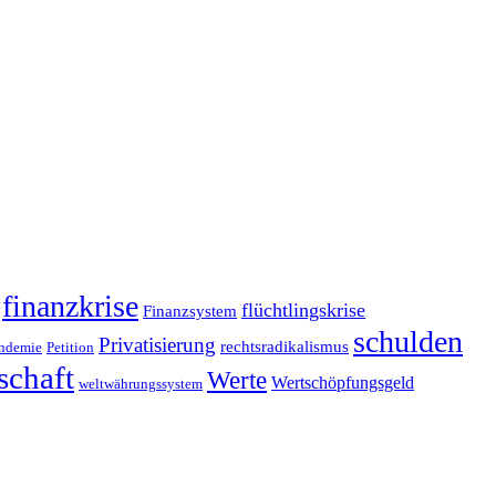
finanzkrise
flüchtlingskrise
Finanzsystem
schulden
Privatisierung
rechtsradikalismus
ndemie
Petition
schaft
Werte
Wertschöpfungsgeld
weltwährungssystem