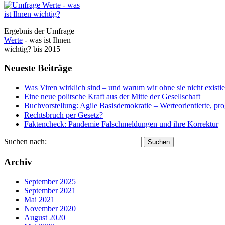
Ergebnis der Umfrage
Werte
- was ist Ihnen
wichtig? bis 2015
Neueste Beiträge
Was Viren wirklich sind – und warum wir ohne sie nicht existi
Eine neue politsche Kraft aus der Mitte der Gesellschaft
Buchvorstellung: Agile Basisdemokratie – Werteorientierte, pr
Rechtsbruch per Gesetz?
Faktencheck: Pandemie Falschmeldungen und ihre Korrektur
Suchen nach:
Archiv
September 2025
September 2021
Mai 2021
November 2020
August 2020