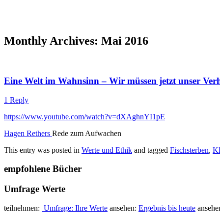
Monthly Archives:
Mai 2016
Eine Welt im Wahnsinn – Wir müssen jetzt unser Ver
1 Reply
https://www.youtube.com/watch?v=dXAghnYI1pE
Hagen Rethers
Rede zum Aufwachen
This entry was posted in
Werte und Ethik
and tagged
Fischsterben
,
K
empfohlene Bücher
Umfrage Werte
teilnehmen:
Umfrage: Ihre Werte
ansehen:
Ergebnis bis heute
ansehe