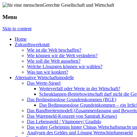
Menu
Skip to content
Home
Zukunftswerkstatt
Wie ist die Welt beschaffen?
Wie können wir die Welt verändern?
Wie soll die Welt aussehen?
Welche Lösungen können wir wählen?
Was tun wir konkret?
Alternative Wirtschaftsmodelle
Das Werte-Siegel
Werteverfall oder Werte in der Wirtschaft?
Scheuklappen-Betriebswirtschaft darf nicht die G
Das Bedingingslose Grundeinkommen (BGE)
Das Bedingungslose Grundeinkommen – ein Irrlic
Das Bandbreitenmodell (Zusammenfassung und Bewert
Das Warengeld-Konzept von Samirah Kenawi
Das Lebensgeld / Vitamoney/ Gradido
Das wahre Geheimnis hinter Chinas Wirtschaftsmacht u
Analysen des Geldes und Lösung Wertschöpfungsgeld