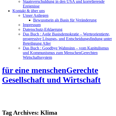
Staatsverschuldung in den USA und korrelierende
Ereignisse
Kontakt & über uns
Unser Anliegen
Bewusstsein als Basis für Veränderung
Impressum
Datenschutz-Erklaerung
Das Buch : Agile Basisdemokratie – Werteorientierte,
progressive Lösungs- und Entscheidungsfindung unter
Beteiligung Aller
Das Buch : Goodbye Wahnsinn – vom Kapitulismus
und Kommunismus zum MenschenGerechten
Wirtschaftssystem
für eine menschenGerechte
Gesellschaft und Wirtschaft
Tag Archives:
Klima