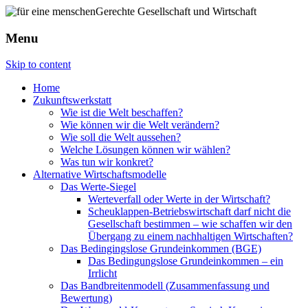
Menu
Skip to content
Home
Zukunftswerkstatt
Wie ist die Welt beschaffen?
Wie können wir die Welt verändern?
Wie soll die Welt aussehen?
Welche Lösungen können wir wählen?
Was tun wir konkret?
Alternative Wirtschaftsmodelle
Das Werte-Siegel
Werteverfall oder Werte in der Wirtschaft?
Scheuklappen-Betriebswirtschaft darf nicht die
Gesellschaft bestimmen – wie schaffen wir den
Übergang zu einem nachhaltigen Wirtschaften?
Das Bedingingslose Grundeinkommen (BGE)
Das Bedingungslose Grundeinkommen – ein
Irrlicht
Das Bandbreitenmodell (Zusammenfassung und
Bewertung)