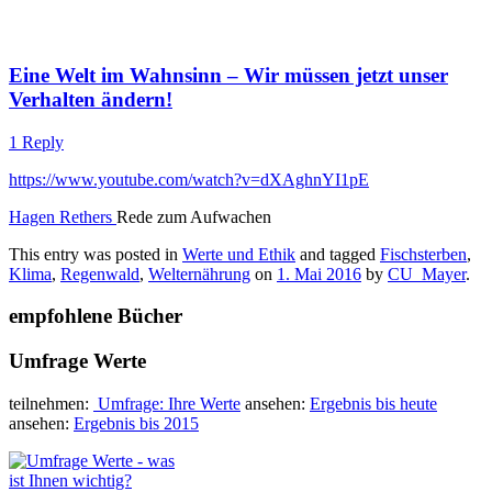
Eine Welt im Wahnsinn – Wir müssen jetzt unser
Verhalten ändern!
1 Reply
https://www.youtube.com/watch?v=dXAghnYI1pE
Hagen Rethers
Rede zum Aufwachen
This entry was posted in
Werte und Ethik
and tagged
Fischsterben
,
Klima
,
Regenwald
,
Welternährung
on
1. Mai 2016
by
CU_Mayer
.
empfohlene Bücher
Umfrage Werte
teilnehmen:
Umfrage: Ihre Werte
ansehen:
Ergebnis bis heute
ansehen:
Ergebnis bis 2015