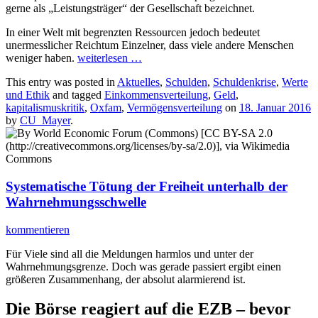
gerne als „Leistungsträger“ der Gesellschaft bezeichnet.
In einer Welt mit begrenzten Ressourcen jedoch bedeutet
unermesslicher Reichtum Einzelner, dass viele andere Menschen
weniger haben.
weiterlesen
…
This entry was posted in
Aktuelles
,
Schulden
,
Schuldenkrise
,
Werte
und Ethik
and tagged
Einkommensverteilung
,
Geld
,
kapitalismuskritik
,
Oxfam
,
Vermögensverteilung
on
18. Januar 2016
by
CU_Mayer
.
Systematische Tötung der Freiheit unterhalb der
Wahrnehmungsschwelle
kommentieren
Für Viele sind all die Meldungen harmlos und unter der
Wahrnehmungsgrenze. Doch was gerade passiert ergibt einen
größeren Zusammenhang, der absolut alarmierend ist.
Die Börse reagiert auf die EZB – bevor