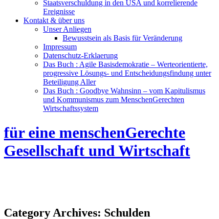
Staatsverschuldung in den USA und korrelierende
Ereignisse
Kontakt & über uns
Unser Anliegen
Bewusstsein als Basis für Veränderung
Impressum
Datenschutz-Erklaerung
Das Buch : Agile Basisdemokratie – Werteorientierte,
progressive Lösungs- und Entscheidungsfindung unter
Beteiligung Aller
Das Buch : Goodbye Wahnsinn – vom Kapitulismus
und Kommunismus zum MenschenGerechten
Wirtschaftssystem
für eine menschenGerechte
Gesellschaft und Wirtschaft
Category Archives:
Schulden