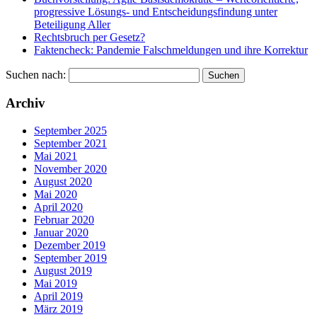
progressive Lösungs- und Entscheidungsfindung unter
Beteiligung Aller
Rechtsbruch per Gesetz?
Faktencheck: Pandemie Falschmeldungen und ihre Korrektur
Suchen nach:
Archiv
September 2025
September 2021
Mai 2021
November 2020
August 2020
Mai 2020
April 2020
Februar 2020
Januar 2020
Dezember 2019
September 2019
August 2019
Mai 2019
April 2019
März 2019