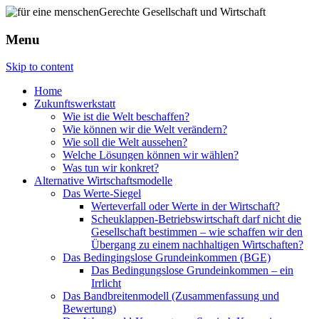
Menu
Skip to content
Home
Zukunftswerkstatt
Wie ist die Welt beschaffen?
Wie können wir die Welt verändern?
Wie soll die Welt aussehen?
Welche Lösungen können wir wählen?
Was tun wir konkret?
Alternative Wirtschaftsmodelle
Das Werte-Siegel
Werteverfall oder Werte in der Wirtschaft?
Scheuklappen-Betriebswirtschaft darf nicht die
Gesellschaft bestimmen – wie schaffen wir den
Übergang zu einem nachhaltigen Wirtschaften?
Das Bedingingslose Grundeinkommen (BGE)
Das Bedingungslose Grundeinkommen – ein
Irrlicht
Das Bandbreitenmodell (Zusammenfassung und
Bewertung)