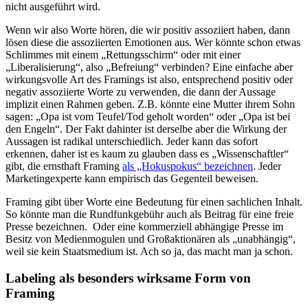
nicht ausgeführt wird.
Wenn wir also Worte hören, die wir positiv assoziiert haben, dann
lösen diese die assoziierten Emotionen aus. Wer könnte schon etwas
Schlimmes mit einem „Rettungsschirm“ oder mit einer
„Liberalisierung“, also „Befreiung“ verbinden? Eine einfache aber
wirkungsvolle Art des Framings ist also, entsprechend positiv oder
negativ assoziierte Worte zu verwenden, die dann der Aussage
implizit einen Rahmen geben. Z.B. könnte eine Mutter ihrem Sohn
sagen: „Opa ist vom Teufel/Tod geholt worden“ oder „Opa ist bei
den Engeln“. Der Fakt dahinter ist derselbe aber die Wirkung der
Aussagen ist radikal unterschiedlich. Jeder kann das sofort
erkennen, daher ist es kaum zu glauben dass es „Wissenschaftler“
gibt, die ernsthaft Framing
als „Hokuspokus“ bezeichnen
. Jeder
Marketingexperte kann empirisch das Gegenteil beweisen.
Framing gibt über Worte eine Bedeutung für einen sachlichen Inhalt.
So könnte man die Rundfunkgebühr auch als Beitrag für eine freie
Presse bezeichnen. Oder eine kommerziell abhängige Presse im
Besitz von Medienmogulen und Großaktionären als „unabhängig“,
weil sie kein Staatsmedium ist. Ach so ja, das macht man ja schon.
Labeling als besonders wirksame Form von
Framing