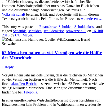
auf Fehleinschätzungen, die aus betriebswirtschaftlicher Sicht
kommen. Wirtschaftspolitik aber muss das Ganze im Blick haben
und die Zusammenhänge berücksichtigen. Sie muss auf
Volkswirtschaft
beruhen, Ethik und Soziologie will ich in diesem
Text erst gar nicht erst ins Feld führen. Im Einzenen:
weiterlesen
…
This entry was posted in
Finanzkrise
,
Schulden
,
Schuldenkrise
and
tagged
Schäuble
,
schulden
,
schuldenkrise
,
schwarze null
on
16. Juli
2016
by
CU_Mayer
.
62 Menschen haben so viel Vermögen wie die Hälfte
der Menschheit
1 Reply
Vor gut einem Jahr meldete Oxfam, dass die reichsten 85 Menschen
so viel Vermögen besitzen wie die Hälfte der Menschheit. Nach
ihrem
aktuellen Bericht
besitzen inzwischen 62 Personen so viel wie
die 3,6 Millarden Menschen. Eine sehr gute Zusammenfassung
finden Sie bei
Telepolis
.
In einer unreflektierten Wirtschaftstheorie ist großer Reichtum von
Einzelpersonen kein Problem und in Wahlprogrammen werden sie