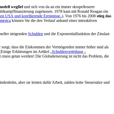
dell wegfiel
und sich von da an ein immer skrupelloserer
ahlkampffinanzierung zugelassen. 1978 kam mit Ronald Reagan ein
den USA und korellierende Ereignisse
„). Von 1976 bis 2008
stieg das
merica
können Sie die den Verlauf anhand eines interaktiven
neller steigenden
Schulden
und die Exponentialfunktion der Zinslast
ür sorgt, dass die Einkommen der Vermögenden immer höher sind als
(Einige Erklärungen im Artikel „
Schuldenverteilung –
 muss getan werden! Die Globalieiserung ist nicht das Problem, die
estlohn, aber sie leisten dafür Arbeit, zahlen hohe Steuersätze und