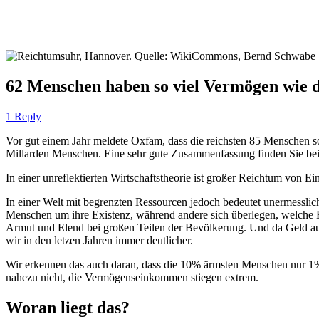
62 Menschen haben so viel Vermögen wie d
1 Reply
Vor gut einem Jahr meldete Oxfam, dass die reichsten 85 Menschen s
Millarden Menschen. Eine sehr gute Zusammenfassung finden Sie be
In einer unreflektierten Wirtschaftstheorie ist großer Reichtum von 
In einer Welt mit begrenzten Ressourcen jedoch bedeutet unermessli
Menschen um ihre Existenz, während andere sich überlegen, welche F
Armut und Elend bei großen Teilen der Bevölkerung. Und da Geld auc
wir in den letzen Jahren immer deutlicher.
Wir erkennen das auch daran, dass die 10% ärmsten Menschen nur 1%
nahezu nicht, die Vermögenseinkommen stiegen extrem.
Woran liegt das?