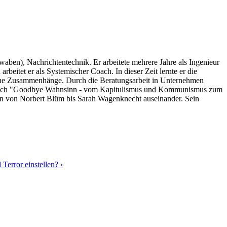
en), Nachrichtentechnik. Er arbeitete mehrere Jahre als Ingenieur
beitet er als Systemischer Coach. In dieser Zeit lernte er die
liche Zusammenhänge. Durch die Beratungsarbeit in Unternehmen
r das Buch "Goodbye Wahnsinn - vom Kapitulismus und Kommunismus zum
en von Norbert Blüm bis Sarah Wagenknecht auseinander. Sein
 Terror einstellen?
›