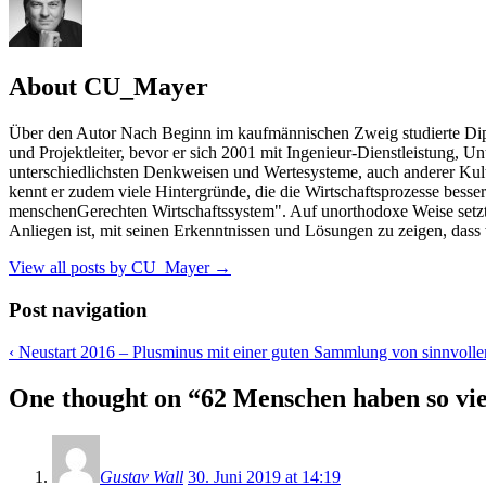
About CU_Mayer
Über den Autor Nach Beginn im kaufmännischen Zweig studierte Dipl
und Projektleiter, bevor er sich 2001 mit Ingenieur-Dienstleistung, U
unterschiedlichsten Denkweisen und Wertesysteme, auch anderer Kult
kennt er zudem viele Hintergründe, die die Wirtschaftsprozesse bes
menschenGerechten Wirtschaftssystem". Auf unorthodoxe Weise setzt
Anliegen ist, mit seinen Erkenntnissen und Lösungen zu zeigen, dass 
View all posts by CU_Mayer
→
Post navigation
‹
Neustart 2016 – Plusminus mit einer guten Sammlung von sinnvoll
One thought on “
62 Menschen haben so vie
Gustav Wall
30. Juni 2019 at 14:19