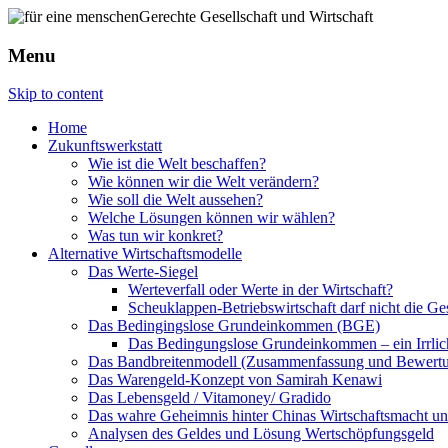
Menu
Skip to content
Home
Zukunftswerkstatt
Wie ist die Welt beschaffen?
Wie können wir die Welt verändern?
Wie soll die Welt aussehen?
Welche Lösungen können wir wählen?
Was tun wir konkret?
Alternative Wirtschaftsmodelle
Das Werte-Siegel
Werteverfall oder Werte in der Wirtschaft?
Scheuklappen-Betriebswirtschaft darf nicht die G
Das Bedingingslose Grundeinkommen (BGE)
Das Bedingungslose Grundeinkommen – ein Irrlic
Das Bandbreitenmodell (Zusammenfassung und Bewert
Das Warengeld-Konzept von Samirah Kenawi
Das Lebensgeld / Vitamoney/ Gradido
Das wahre Geheimnis hinter Chinas Wirtschaftsmacht u
Analysen des Geldes und Lösung Wertschöpfungsgeld