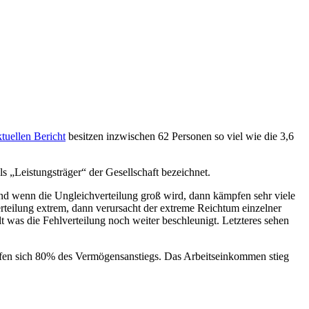
ktuellen Bericht
besitzen inzwischen 62 Personen so viel wie die 3,6
s „Leistungsträger“ der Gesellschaft bezeichnet.
d wenn die Ungleichverteilung groß wird, dann kämpfen sehr viele
rteilung extrem, dann verursacht der extreme Reichtum einzelner
was die Fehlverteilung noch weiter beschleunigt. Letzteres sehen
ffen sich 80% des Vermögensanstiegs. Das Arbeitseinkommen stieg