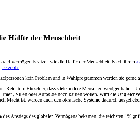
ie Hälfte der Menschheit
o viel Vermögen besitzen wie die Hälfte der Menschheit. Nach ihrem
a
i
Telepolis
.
Einzelpersonen kein Problem und in Wahlprogrammen werden sie gerne al
cher Reichtum Einzelner, dass viele andere Menschen weniger haben.
Un
irmen, Villen oder Autos sie noch kaufen wollen. Wird die Ungleichve
h Macht ist, werden auch demokratische Systeme dadurch ausgehebelt 
 des Anstiegs des globalen Vermögens bekamen, die reichsten 1% gri