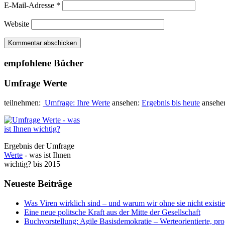
E-Mail-Adresse
*
Website
empfohlene Bücher
Umfrage Werte
teilnehmen:
Umfrage: Ihre Werte
ansehen:
Ergebnis bis heute
ansehe
Ergebnis der Umfrage
Werte
- was ist Ihnen
wichtig? bis 2015
Neueste Beiträge
Was Viren wirklich sind – und warum wir ohne sie nicht existi
Eine neue politsche Kraft aus der Mitte der Gesellschaft
Buchvorstellung: Agile Basisdemokratie – Werteorientierte, pr