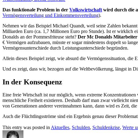
Das funktionale Problem in der
Volkswirtschaft
wird durch die 
Vermögensverteilung und Einkommensverteilung
).
Nehmen wir das Beispiel Michael Quandt, weil seine Zahlen bekannt 
Milliarden Euro (ca. 1,7 Millionen Euro pro Stunde). Ist er wirklich 
Donalds an der Pommesfriteuse steht?
Der Mc Donalds Mitarbeiter 
€ Vermögen aufzubauen, müsste er sogar mindestens doppelt so lange
Vermögensunterschiede durch Leistungsunterschiede begründen.
Allein dieses Beispiel zeigt, wie absurd die Vermögenssituation, die
Und es zeigt, dass wir, bezogen auf die Weltbevölkerung, längst in
In der Konsequenz
Eine freie Wirtschaft ist nur möglich, wenn extreme Konzentratione
menschliche Freiheit existieren. Deshalb darf man zwar vielleicht 
von Generationen anderer vereinnahmen kann, dann wird es Zeit, die S
Auch die Flüchtlingsströme sind ein Ergebnis genau dieser Problemat
This entry was posted in
Aktuelles
,
Schulden
,
Schuldenkrise
,
Werte u