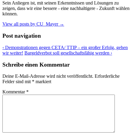
Sein Anliegen ist, mit seinen Erkenntnissen und Lösungen zu
zeigen, dass wir eine bessere - eine nachhaltigere - Zukunft wählen
können.
View all posts by CU_Mayer
→
Post navigation
‹
Demonstrationen gegen CETA/ TTIP – ein großer Erfolg, gehen
wir weiter!
Bargeldverbot soll gesellschaftsfähig werden
›
Schreibe einen Kommentar
Deine E-Mail-Adresse wird nicht veröffentlicht.
Erforderliche
Felder sind mit
*
markiert
Kommentar
*