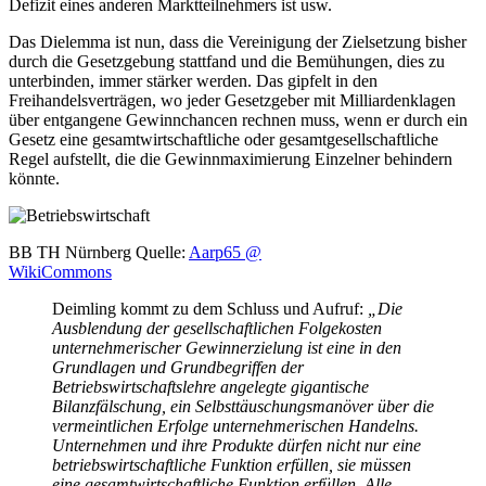
Defizit eines anderen Marktteilnehmers ist usw.
Das Dielemma ist nun, dass die Vereinigung der Zielsetzung bisher
durch die Gesetzgebung stattfand und die Bemühungen, dies zu
unterbinden, immer stärker werden. Das gipfelt in den
Freihandelsverträgen, wo jeder Gesetzgeber mit Milliardenklagen
über entgangene Gewinnchancen rechnen muss, wenn er durch ein
Gesetz eine gesamtwirtschaftliche oder gesamtgesellschaftliche
Regel aufstellt, die die Gewinnmaximierung Einzelner behindern
könnte.
BB TH Nürnberg Quelle:
Aarp65 @
WikiCommons
Deimling kommt zu dem Schluss und Aufruf:
„Die
Ausblendung der gesellschaftlichen Folgekosten
unternehmerischer Gewinnerzielung ist eine in den
Grundlagen und Grundbegriffen der
Betriebswirtschaftslehre angelegte gigantische
Bilanzfälschung, ein Selbsttäuschungsmanöver über die
vermeintlichen Erfolge unternehmerischen Handelns.
Unternehmen und ihre Produkte dürfen nicht nur eine
betriebswirtschaftliche Funktion erfüllen, sie müssen
eine gesamtwirtschaftliche Funktion erfüllen. Alle