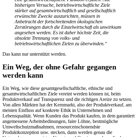
bisherigen Versuche, betriebswirtschaftliche Ziele
stärker auf gesamtwirtschaftlich und gesellschaftlich
erwünschte Zwecke auszurichten, müssen in
Anbetracht der fortschreitenden ökologischen
Zerstörungen durch die Einzelwirtschaft als unwirksam
angesehen werden. Es ist daher höchste Zeit, die
obsolete Trennung von volks- und
betriebswirtschaftlichen Zielen zu überwinden.“
Das kann nur unterstützt werden.
Ein Weg, der ohne Gefahr gegangen
werden kann
Ein Weg, wie diese gesamtgesellschaftliche, ethische und
gesamtwirtschaftlichen Ziele vereint werden können ist, beim
Produktverkauf auf Transparenz und die richtigen Areize zu setzen.
Von allen Märkten hat der Kernmarkt, also der Produktverkauf, am
meisten Einfluss auf konkrete Ethik in Unternehmen und
Lebensqualität. Wenn Kunden das Produkt kaufen, in dem garantiert
angemessene Arbeitsbedinungen, faire Löhne, bestmögliche
Umweltschutzmaßnahmen, ressourcenschonendste
Produktkonzeption usw. stecken, dann werden genau die