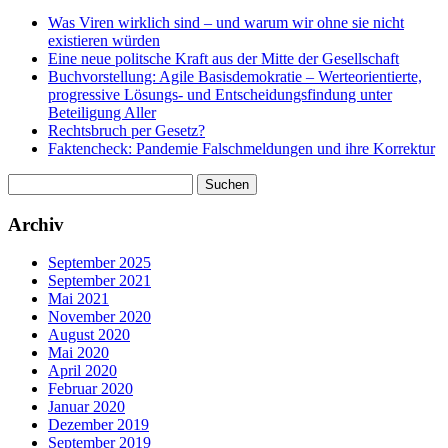
Was Viren wirklich sind – und warum wir ohne sie nicht
existieren würden
Eine neue politsche Kraft aus der Mitte der Gesellschaft
Buchvorstellung: Agile Basisdemokratie – Werteorientierte,
progressive Lösungs- und Entscheidungsfindung unter
Beteiligung Aller
Rechtsbruch per Gesetz?
Faktencheck: Pandemie Falschmeldungen und ihre Korrektur
Suchen
nach:
Archiv
September 2025
September 2021
Mai 2021
November 2020
August 2020
Mai 2020
April 2020
Februar 2020
Januar 2020
Dezember 2019
September 2019