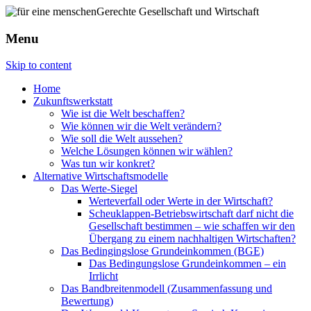
Menu
Skip to content
Home
Zukunftswerkstatt
Wie ist die Welt beschaffen?
Wie können wir die Welt verändern?
Wie soll die Welt aussehen?
Welche Lösungen können wir wählen?
Was tun wir konkret?
Alternative Wirtschaftsmodelle
Das Werte-Siegel
Werteverfall oder Werte in der Wirtschaft?
Scheuklappen-Betriebswirtschaft darf nicht die
Gesellschaft bestimmen – wie schaffen wir den
Übergang zu einem nachhaltigen Wirtschaften?
Das Bedingingslose Grundeinkommen (BGE)
Das Bedingungslose Grundeinkommen – ein
Irrlicht
Das Bandbreitenmodell (Zusammenfassung und
Bewertung)