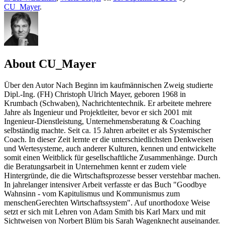
CU_Mayer
.
About CU_Mayer
Über den Autor Nach Beginn im kaufmännischen Zweig studierte
Dipl.-Ing. (FH) Christoph Ulrich Mayer, geboren 1968 in
Krumbach (Schwaben), Nachrichtentechnik. Er arbeitete mehrere
Jahre als Ingenieur und Projektleiter, bevor er sich 2001 mit
Ingenieur-Dienstleistung, Unternehmensberatung & Coaching
selbständig machte. Seit ca. 15 Jahren arbeitet er als Systemischer
Coach. In dieser Zeit lernte er die unterschiedlichsten Denkweisen
und Wertesysteme, auch anderer Kulturen, kennen und entwickelte
somit einen Weitblick für gesellschaftliche Zusammenhänge. Durch
die Beratungsarbeit in Unternehmen kennt er zudem viele
Hintergründe, die die Wirtschaftsprozesse besser verstehbar machen.
In jahrelanger intensiver Arbeit verfasste er das Buch "Goodbye
Wahnsinn - vom Kapitulismus und Kommunismus zum
menschenGerechten Wirtschaftssystem". Auf unorthodoxe Weise
setzt er sich mit Lehren von Adam Smith bis Karl Marx und mit
Sichtweisen von Norbert Blüm bis Sarah Wagenknecht auseinander.