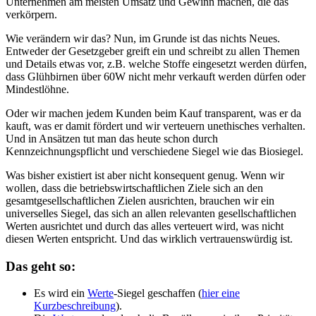
Unternehmen am meisten Umsatz und Gewinn machen, die das
verkörpern.
Wie verändern wir das? Nun, im Grunde ist das nichts Neues.
Entweder der Gesetzgeber greift ein und schreibt zu allen Themen
und Details etwas vor, z.B. welche Stoffe eingesetzt werden dürfen,
dass Glühbirnen über 60W nicht mehr verkauft werden dürfen oder
Mindestlöhne.
Oder wir machen jedem Kunden beim Kauf transparent, was er da
kauft, was er damit fördert und wir verteuern unethisches verhalten.
Und in Ansätzen tut man das heute schon durch
Kennzeichnungspflicht und verschiedene Siegel wie das Biosiegel.
Was bisher existiert ist aber nicht konsequent genug. Wenn wir
wollen, dass die betriebswirtschaftlichen Ziele sich an den
gesamtgesellschaftlichen Zielen ausrichten, brauchen wir ein
universelles Siegel, das sich an allen relevanten gesellschaftlichen
Werten ausrichtet und durch das alles verteuert wird, was nicht
diesen Werten entspricht. Und das wirklich vertrauenswürdig ist.
Das geht so:
Es wird ein
Werte
-Siegel geschaffen (
hier eine
Kurzbeschreibung
).