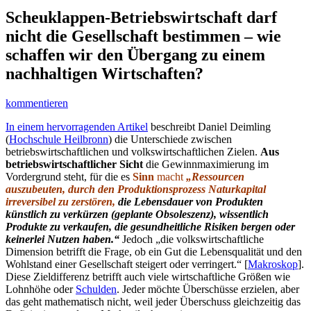
Scheuklappen-Betriebswirtschaft darf
nicht die Gesellschaft bestimmen – wie
schaffen wir den Übergang zu einem
nachhaltigen Wirtschaften?
kommentieren
In einem hervorragenden Artikel
beschreibt Daniel Deimling
(
Hochschule Heilbronn
) die Unterschiede zwischen
betriebswirtschaftlichen und volkswirtschaftlichen Zielen.
Aus
betriebswirtschaftlicher Sicht
die Gewinnmaximierung im
Vordergrund steht, für die es
Sinn
macht
„Ressourcen
auszubeuten, durch den Produktionsprozess Naturkapital
irreversibel zu zerstören,
die Lebensdauer von Produkten
künstlich zu verkürzen (geplante Obsoleszenz), wissentlich
Produkte zu verkaufen, die gesundheitliche Risiken bergen oder
keinerlei Nutzen haben.“
Jedoch „die volkswirtschaftliche
Dimension betrifft die Frage, ob ein Gut die Lebensqualität und den
Wohlstand einer Gesellschaft steigert oder verringert.“ [
Makroskop
].
Diese Zieldifferenz betrifft auch viele wirtschaftliche Größen wie
Lohnhöhe oder
Schulden
. Jeder möchte Überschüsse erzielen, aber
das geht mathematisch nicht, weil jeder Überschuss gleichzeitig das