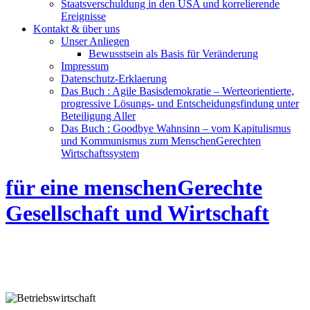
Staatsverschuldung in den USA und korrelierende
Ereignisse
Kontakt & über uns
Unser Anliegen
Bewusstsein als Basis für Veränderung
Impressum
Datenschutz-Erklaerung
Das Buch : Agile Basisdemokratie – Werteorientierte,
progressive Lösungs- und Entscheidungsfindung unter
Beteiligung Aller
Das Buch : Goodbye Wahnsinn – vom Kapitulismus
und Kommunismus zum MenschenGerechten
Wirtschaftssystem
für eine menschenGerechte
Gesellschaft und Wirtschaft