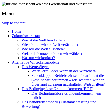
Menu
Skip to content
Home
Zukunftswerkstatt
Wie ist die Welt beschaffen?
Wie können wir die Welt verändern?
Wie soll die Welt aussehen?
Welche Lösungen können wir wählen?
Was tun wir konkret?
Alternative Wirtschaftsmodelle
Das Werte-Siegel
Werteverfall oder Werte in der Wirtschaft?
Scheuklappen-Betriebswirtschaft darf nicht die
Gesellschaft bestimmen – wie schaffen wir den
Übergang zu einem nachhaltigen Wirtschaften?
Das Bedingingslose Grundeinkommen (BGE)
Das Bedingungslose Grundeinkommen – ein
Irrlicht
Das Bandbreitenmodell (Zusammenfassung und
Bewertung)