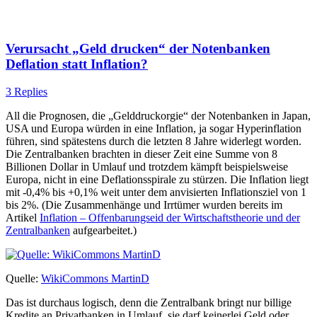
Verursacht „Geld drucken“ der Notenbanken
Deflation statt Inflation?
3 Replies
All die Prognosen, die „Gelddruckorgie“ der Notenbanken in Japan,
USA und Europa würden in eine Inflation, ja sogar Hyperinflation
führen, sind spätestens durch die letzten 8 Jahre widerlegt worden.
Die Zentralbanken brachten in dieser Zeit eine Summe von 8
Billionen Dollar in Umlauf und trotzdem kämpft beispielsweise
Europa, nicht in eine Deflationsspirale zu stürzen. Die Inflation liegt
mit -0,4% bis +0,1% weit unter dem anvisierten Inflationsziel von 1
bis 2%. (Die Zusammenhänge und Irrtümer wurden bereits im
Artikel
Inflation – Offenbarungseid der Wirtschaftstheorie und der
Zentralbanken
aufgearbeitet.)
Quelle:
WikiCommons MartinD
Das ist durchaus logisch, denn die Zentralbank bringt nur billige
Kredite an Privatbanken in Umlauf, sie darf keinerlei Geld oder