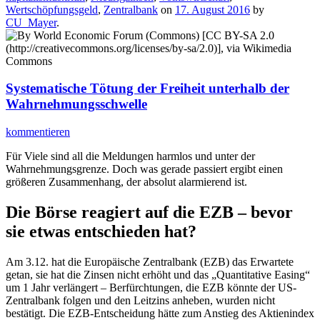
Wertschöpfungsgeld
,
Zentralbank
on
17. August 2016
by
CU_Mayer
.
Systematische Tötung der Freiheit unterhalb der
Wahrnehmungsschwelle
kommentieren
Für Viele sind all die Meldungen harmlos und unter der
Wahrnehmungsgrenze. Doch was gerade passiert ergibt einen
größeren Zusammenhang, der absolut alarmierend ist.
Die Börse reagiert auf die EZB – bevor
sie etwas entschieden hat?
Am 3.12. hat die Europäische Zentralbank (EZB) das Erwartete
getan, sie hat die Zinsen nicht erhöht und das „Quantitative Easing“
um 1 Jahr verlängert – Berfürchtungen, die EZB könnte der US-
Zentralbank folgen und den Leitzins anheben, wurden nicht
bestätigt. Die EZB-Entscheidung hätte zum Anstieg des Aktienindex