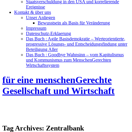
Staatsverschuldung in den USA und korrelierende
Ereignisse
Kontakt & über uns
Unser Anliegen
Bewusstsein als Basis für Veränderung
Impressum
Datenschutz-Erklaerung
Das Buch : Agile Basisdemokratie – Werteorientierte,
progressive Lösungs- und Entscheidungsfindung unter
Beteiligung Aller
Das Buch : Goodbye Wahnsinn – vom Kapitulismus
und Kommunismus zum MenschenGerechten
Wirtschaftssystem
für eine menschenGerechte
Gesellschaft und Wirtschaft
Tag Archives:
Zentralbank