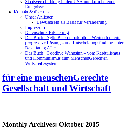
Staatsverschuldung in den USA und korrelierende
Ereignisse
Kontakt & über uns
Unser Anliegen
Bewusstsein als Basis für Veränderung
Impressum
Datenschutz-Erklaerung
Das Buch : Agile Basisdemokratie – Werteorientierte,
progressive Lösungs- und Entscheidungsfindung unter
Beteiligung Aller
Das Buch : Goodbye Wahnsinn – vom Kapitulismus
und Kommunismus zum MenschenGerechten
Wirtschaftssystem
für eine menschenGerechte
Gesellschaft und Wirtschaft
Monthly Archives:
Oktober 2015