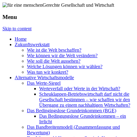
Menu
Skip to content
Home
Zukunftswerkstatt
Wie ist die Welt beschaffen?
Wie können wir die Welt verändern?
Wie soll die Welt aussehen?
Welche Lösungen können wir wählen?
Was tun wir konkret?
Alternative Wirtschaftsmodelle
Das Werte-Siegel
Werteverfall oder Werte in der Wirtschaft?
Scheuklappen-Betriebswirtschaft darf nicht die
Gesellschaft bestimmen – wie schaffen wir den
Übergang zu einem nachhaltigen Wirtschaften?
Das Bedingingslose Grundeinkommen (BGE)
Das Bedingungslose Grundeinkommen – ein
Irrlicht
Das Bandbreitenmodell (Zusammenfassung und
Bewertung)