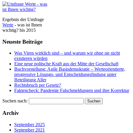
Ergebnis der Umfrage
Werte
- was ist Ihnen
wichtig? bis 2015
Neueste Beiträge
Was Viren wirklich sind – und warum wir ohne sie nicht
existieren würden
Eine neue politsche Kraft aus der Mitte der Gesellschaft
Buchvorstellung: Agile Basisdemokratie – Werteorientierte,
progressive Lösungs- und Entscheidungsfindung unter
Beteiligung Aller
Rechtsbruch per Gesetz?
Faktencheck: Pandemie Falschmeldungen und ihre Korrektur
Suchen nach:
Archiv
September 2025
September 2021