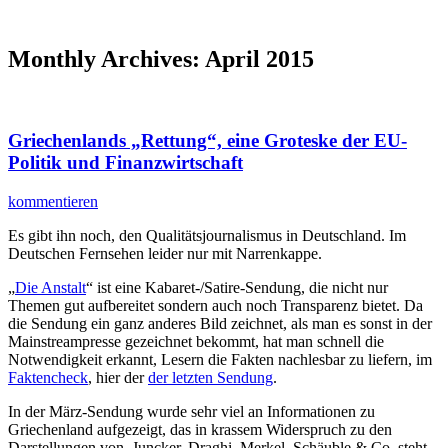
Monthly Archives:
April 2015
Griechenlands „Rettung“, eine Groteske der EU-
Politik und Finanzwirtschaft
kommentieren
Es gibt ihn noch, den Qualitätsjournalismus in Deutschland. Im
Deutschen Fernsehen leider nur mit Narrenkappe.
„
Die Anstalt
“ ist eine Kabaret-/Satire-Sendung, die nicht nur
Themen gut aufbereitet sondern auch noch Transparenz bietet. Da
die Sendung ein ganz anderes Bild zeichnet, als man es sonst in der
Mainstreampresse gezeichnet bekommt, hat man schnell die
Notwendigkeit erkannt, Lesern die Fakten nachlesbar zu liefern, im
Faktencheck
, hier der
der letzten Sendung
.
In der März-Sendung wurde sehr viel an Informationen zu
Griechenland aufgezeigt, das in krassem Widerspruch zu den
Darstellungen von Juncker, Draghi, Merkel, Schäuble & Co. steht.