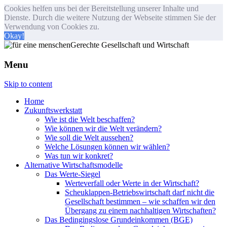
Cookies helfen uns bei der Bereitstellung unserer Inhalte und
Dienste. Durch die weitere Nutzung der Webseite stimmen Sie der
Verwendung von Cookies zu.
Okay!
Menu
Skip to content
Home
Zukunftswerkstatt
Wie ist die Welt beschaffen?
Wie können wir die Welt verändern?
Wie soll die Welt aussehen?
Welche Lösungen können wir wählen?
Was tun wir konkret?
Alternative Wirtschaftsmodelle
Das Werte-Siegel
Werteverfall oder Werte in der Wirtschaft?
Scheuklappen-Betriebswirtschaft darf nicht die
Gesellschaft bestimmen – wie schaffen wir den
Übergang zu einem nachhaltigen Wirtschaften?
Das Bedingingslose Grundeinkommen (BGE)