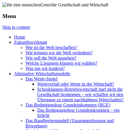
Menu
Skip to content
Home
Zukunftswerkstatt
Wie ist die Welt beschaffen?
Wie können wir die Welt verändern?
Wie soll die Welt aussehen?
Welche Lösungen können wir wählen?
Was tun wir konkret?
Alternative Wirtschaftsmodelle
Das Werte-Siegel
Werteverfall oder Werte in der Wirtschaft?
Scheuklappen-Betriebswirtschaft darf nicht die
Gesellschaft bestimmen – wie schaffen wir den
Übergang zu einem nachhaltigen Wirtschaften?
Das Bedingingslose Grundeinkommen (BGE)
Das Bedingungslose Grundeinkommen – ein
Irrlicht
Das Bandbreitenmodell (Zusammenfassung und
Bewertung)