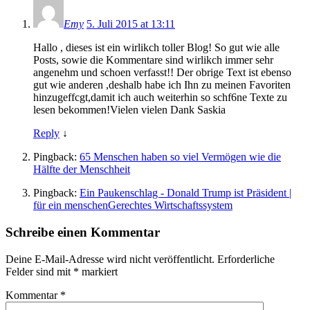
Emy
5. Juli 2015 at 13:11
Hallo , dieses ist ein wirlikch toller Blog! So gut wie alle
Posts, sowie die Kommentare sind wirlikch immer sehr
angenehm und schoen verfasst!! Der obrige Text ist ebenso
gut wie anderen ,deshalb habe ich Ihn zu meinen Favoriten
hinzugeffcgt,damit ich auch weiterhin so schf6ne Texte zu
lesen bekommen!Vielen vielen Dank Saskia
Reply
↓
Pingback:
65 Menschen haben so viel Vermögen wie die
Hälfte der Menschheit
Pingback:
Ein Paukenschlag - Donald Trump ist Präsident |
für ein menschenGerechtes Wirtschaftssystem
Schreibe einen Kommentar
Deine E-Mail-Adresse wird nicht veröffentlicht.
Erforderliche
Felder sind mit
*
markiert
Kommentar
*