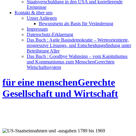
Staatsverschuldung in den USA und korrelierende
Ereignisse
Kontakt & über uns
Unser Anliegen
Bewusstsein als Basis für Veränderung
Impressum
Datenschutz-Erklaerung
Das Buch : Agile Basisdemokratie – Werteorientierte,
progressive Lösungs- und Entscheidungsfindung unter
Beteiligung Aller
Das Buch : Goodbye Wahnsinn – vom Kapitulismus
und Kommunismus zum MenschenGerechten
Wirtschaftssystem
für eine menschenGerechte
Gesellschaft und Wirtschaft