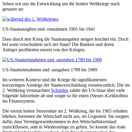
Sehen wir uns die Entwicklung um die beiden Weltkriege noch
genauer an:
US-Staatsausgben und- einnahmen 1901 bis 1941
Dass durch den Krieg die Staatsausgaben steigen leuchtet ein. Doch
bei wem verschuldete sich der Staat? Die Banken und deren
Anleger profitierten enorm von den Kriegen.
US-Staatseinnahmen und -ausgaben 1789 bis 1969
Im weiteren Kontext sind die Kriege für signifikantesten
kurzzeitigen Anstiege der Staatsverschuldung verantwortlich. Die im
2. Weltkrieg verursachten
Schulden
zahlte der US-Staat über viele
folgende Jahrzehnte ab und sorgte so für einen (Steuer-)Geldzufluss
ins Finanzsystem.
Die enorm hohen Steuersätze im 2. Weltkrieg, die bis 1965 erhalten
blieben, bremsten die Wirtschaft nicht aus, im Gegenteil. Sie sorgten
dafür, dass Vermögenseinkommen in den Wirtschaftskreislauf
zurückflossen, statt in Wiederanlage zu gehen. So konnte das reale