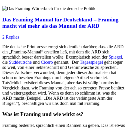
Das Framing Manual für Deutschland – Framing
macht viel mehr als das Manual der ARD
2 Replies
Die deutsche Printpresse erregt sich deutlich darüber, dass die ARD
ein „Framing-Manual“ erstellen ließ, mit dem die ARD sich
sprachlich besser darstellen wollte. Exemplarisch seien der
Spiegel
,
die
Süddeutsche
und
Cicero
genannt. Der
Tagesspiegel
geht sogar
so weit, von einer Sektenschrift und Gehirnwäsche zu sprechen.
Dieser Aufschrei verwundert, denn jeder dieser Journalisten hat
schon unbesehen Framings durch eigene Artikel verbreitet.
Tatsächlich existiert dieses Manual, aber das ist völlig harmlos im
Vergleich dazu, wie Framing von der ach so erregten Presse benützt
und weitergegeben wird. Wenn es denn so schlimm ist, was die
ARD macht (Beispiel: „Die ARD ist der verlängerte Arm der
Bürger.“), beschäftigen wir uns doch mal mit Framing.
Was ist Framing und wie wirkt es?
Framing bedeutet, sprachlich einen Rahmen zu geben. Das ist etwas