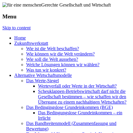
Menu
Skip to content
Home
Zukunftswerkstatt
Wie ist die Welt beschaffen?
Wie können wir die Welt verändern?
Wie soll die Welt aussehen?
Welche Lösungen können wir wählen?
Was tun wir konkret?
Alternative Wirtschaftsmodelle
Das Werte-Siegel
Werteverfall oder Werte in der Wirtschaft?
Scheuklappen-Betriebswirtschaft darf nicht die
Gesellschaft bestimmen – wie schaffen wir den
Übergang zu einem nachhaltigen Wirtschaften?
Das Bedingingslose Grundeinkommen (BGE)
Das Bedingungslose Grundeinkommen – ein
Irrlicht
Das Bandbreitenmodell (Zusammenfassung und
Bewertung)