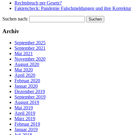
Rechtsbruch per Gesetz?
Faktencheck: Pandemie Falschmeldungen und ihre Korrektur
Suchen nach:
Archiv
September 2025
September 2021
Mai 2021
November 2020
August 2020
Mai 2020
April 2020
Februar 2020
Januar 2020
Dezember 2019
September 2019
August 2019
Mai 2019
April 2019
März 2019
Februar 2019
Januar 2019
Juli 2018