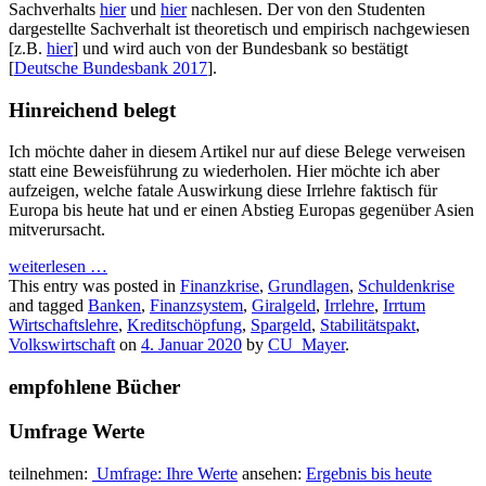
Sachverhalts
hier
und
hier
nachlesen. Der von den Studenten
dargestellte Sachverhalt ist theoretisch und empirisch nachgewiesen
[z.B.
hier
] und wird auch von der Bundesbank so bestätigt
[
Deutsche Bundesbank 2017
].
Hinreichend belegt
Ich möchte daher in diesem Artikel nur auf diese Belege verweisen
statt eine Beweisführung zu wiederholen. Hier möchte ich aber
aufzeigen, welche fatale Auswirkung diese Irrlehre faktisch für
Europa bis heute hat und er einen Abstieg Europas gegenüber Asien
mitverursacht.
weiterlesen
…
This entry was posted in
Finanzkrise
,
Grundlagen
,
Schuldenkrise
and tagged
Banken
,
Finanzsystem
,
Giralgeld
,
Irrlehre
,
Irrtum
Wirtschaftslehre
,
Kreditschöpfung
,
Spargeld
,
Stabilitätspakt
,
Volkswirtschaft
on
4. Januar 2020
by
CU_Mayer
.
empfohlene Bücher
Umfrage Werte
teilnehmen:
Umfrage: Ihre Werte
ansehen:
Ergebnis bis heute