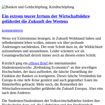
Ein extrem teurer Irrtum der Wirtschaftslehre
gefährdet die Zukunft des Westens
kommentieren
Wenn wir Extremismus besiegen, in Zukunft Wohlstand haben und
selbstbestimmt leben wollen, müssen wir über profunde
Änderungen nachdenken. Der erste Schritt dazu ist, die Wirklichkeit
aufzunehmen und anzunehmen. Leider scheitern wir als
Gesamtgesellschaft derzeit immer noch an diesem ersten Schritt.
Kürzlich ging ein
offener Brief
des internationalen
Studentennetzwerks „Rethinking Economics“ an ihre jeweiligen
Hochschulen, der dazu auffordert, die falsche Darstellung der
Funktion der Banken zu korrigieren. Dieses falsche Verständnis hat
Europa in eine tiefe Krise gestürzt und auch gegenüber Asien ins
Hintertreffen gebracht. Mehr noch, die Borniertheit der
Wirtschaftswissenschaftler gefährdet die Zukunft Europas. Aber eins
nach dem Anderen:
Die Studenten/Studentinnen der Volkswirtschaftslehre fordern ihre
Hochschulen dazu auf, die Lehrbücher und den Studieninhalt