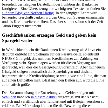
bezüglich der falschen Darstellung der Funktion der Banken zu
korrigieren. Eine Übersetzung der wichtigsten Textstellen finden Sie
auf dem Blog von Norbert Häring
. In der gängigen Lehre wird
behauptet, Geschäftsbanken würden Geld von Sparern einsammeln
und als Kredit weiterverleihen. Das aber stimmt schon seit der Zeit
Jakob Fuggers nicht mehr.
Geschäftsbanken erzeugen Geld und geben kein
Spargeld weiter
In Wirklichkeit bucht die Bank einen Kreditvertrag als Aktiva ein,
dadurch entsteht ein Spielraum auf der Passiva-Seite, so entsteht
NEUES Giralgeld, das nun dem Kreditnehmer zur Zahlung zur
Verfügung steht. Spareinlagen werden für diesen Vorgang nur
gebraucht, weil dies die Gesetzgebung vorschreibt. Aber mit neuem
Giralgeld steigen automatisch die Spareinlagen und deshalb
begrenzen sie die Kreditschöpfung so wenig wie eine Linie, die man
auf einen Luftballon malt. Bläst man den Ballon auf, wird die Linie
automatisch größer.
Den Zusammenhang der Entstehung von Geldvermögen mit
Schulden
habe ich
in diesem Artikel
aufgezeigt, mit der Absicht,
einfach und verständlich aber fundiert und mit Belegen versehen zu
erklären. Bei Makroskop können Sie die Bewertung dieses