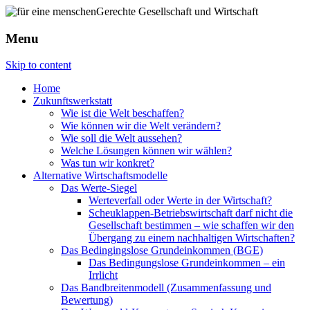
Menu
Skip to content
Home
Zukunftswerkstatt
Wie ist die Welt beschaffen?
Wie können wir die Welt verändern?
Wie soll die Welt aussehen?
Welche Lösungen können wir wählen?
Was tun wir konkret?
Alternative Wirtschaftsmodelle
Das Werte-Siegel
Werteverfall oder Werte in der Wirtschaft?
Scheuklappen-Betriebswirtschaft darf nicht die
Gesellschaft bestimmen – wie schaffen wir den
Übergang zu einem nachhaltigen Wirtschaften?
Das Bedingingslose Grundeinkommen (BGE)
Das Bedingungslose Grundeinkommen – ein
Irrlicht
Das Bandbreitenmodell (Zusammenfassung und
Bewertung)