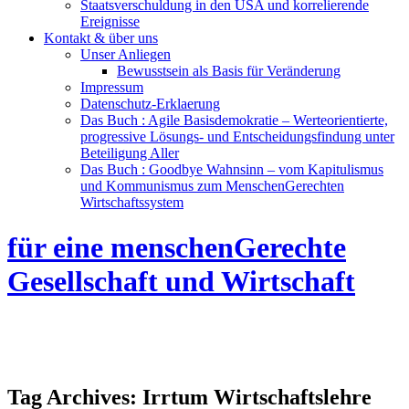
Staatsverschuldung in den USA und korrelierende
Ereignisse
Kontakt & über uns
Unser Anliegen
Bewusstsein als Basis für Veränderung
Impressum
Datenschutz-Erklaerung
Das Buch : Agile Basisdemokratie – Werteorientierte,
progressive Lösungs- und Entscheidungsfindung unter
Beteiligung Aller
Das Buch : Goodbye Wahnsinn – vom Kapitulismus
und Kommunismus zum MenschenGerechten
Wirtschaftssystem
für eine menschenGerechte
Gesellschaft und Wirtschaft
Tag Archives:
Irrtum Wirtschaftslehre