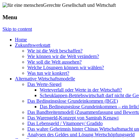
Menu
Skip to content
Home
Zukunftswerkstatt
Wie ist die Welt beschaffen?
Wie können wir die Welt verändern?
Wie soll die Welt aussehen?
Welche Lösungen können wir wählen?
Was tun wir konkret?
Alternative Wirtschaftsmodelle
Das Werte-Siegel
Werteverfall oder Werte in der Wirtschaft?
Scheuklappen-Betriebswirtschaft darf nicht die G
Das Bedingingslose Grundeinkommen (BGE)
Das Bedingungslose Grundeinkommen – ein Irrlic
Das Bandbreitenmodell (Zusammenfassung und Bewert
Das Warengeld-Konzept von Samirah Kenawi
Das Lebensgeld / Vitamoney/ Gradido
Das wahre Geheimnis hinter Chinas Wirtschaftsmacht u
Analysen des Geldes und Lösung Wertschöpfungsgeld