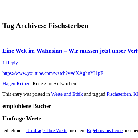
Tag Archives:
Fischsterben
Eine Welt im Wahnsinn – Wir müssen jetzt unser Ver
1 Reply
https://www.youtube.com/watch?v=dXAghnYI1pE
Hagen Rethers
Rede zum Aufwachen
This entry was posted in
Werte und Ethik
and tagged
Fischsterben
,
K
empfohlene Bücher
Umfrage Werte
teilnehmen:
Umfrage: Ihre Werte
ansehen:
Ergebnis bis heute
ansehe