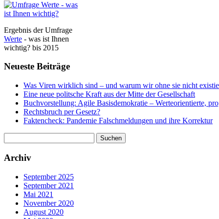
Ergebnis der Umfrage
Werte
- was ist Ihnen
wichtig? bis 2015
Neueste Beiträge
Was Viren wirklich sind – und warum wir ohne sie nicht existi
Eine neue politsche Kraft aus der Mitte der Gesellschaft
Buchvorstellung: Agile Basisdemokratie – Werteorientierte, pr
Rechtsbruch per Gesetz?
Faktencheck: Pandemie Falschmeldungen und ihre Korrektur
Suchen
nach:
Archiv
September 2025
September 2021
Mai 2021
November 2020
August 2020