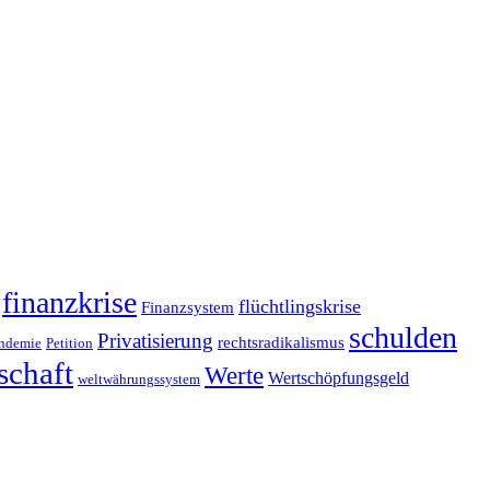
finanzkrise
flüchtlingskrise
Finanzsystem
schulden
Privatisierung
rechtsradikalismus
ndemie
Petition
schaft
Werte
Wertschöpfungsgeld
weltwährungssystem