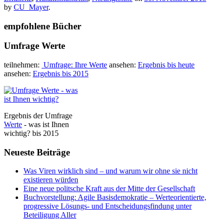
by
CU_Mayer
.
empfohlene Bücher
Umfrage Werte
teilnehmen:
Umfrage: Ihre Werte
ansehen:
Ergebnis bis heute
ansehen:
Ergebnis bis 2015
Ergebnis der Umfrage
Werte
- was ist Ihnen
wichtig? bis 2015
Neueste Beiträge
Was Viren wirklich sind – und warum wir ohne sie nicht
existieren würden
Eine neue politsche Kraft aus der Mitte der Gesellschaft
Buchvorstellung: Agile Basisdemokratie – Werteorientierte,
progressive Lösungs- und Entscheidungsfindung unter
Beteiligung Aller