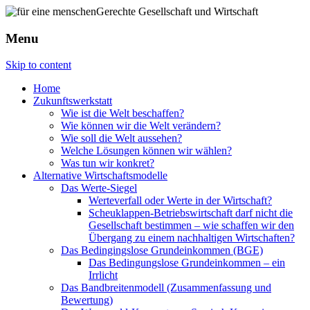
Menu
Skip to content
Home
Zukunftswerkstatt
Wie ist die Welt beschaffen?
Wie können wir die Welt verändern?
Wie soll die Welt aussehen?
Welche Lösungen können wir wählen?
Was tun wir konkret?
Alternative Wirtschaftsmodelle
Das Werte-Siegel
Werteverfall oder Werte in der Wirtschaft?
Scheuklappen-Betriebswirtschaft darf nicht die
Gesellschaft bestimmen – wie schaffen wir den
Übergang zu einem nachhaltigen Wirtschaften?
Das Bedingingslose Grundeinkommen (BGE)
Das Bedingungslose Grundeinkommen – ein
Irrlicht
Das Bandbreitenmodell (Zusammenfassung und
Bewertung)