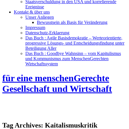
Staatsverschuldung in den USA und korrelierende
Ereignisse
Kontakt & über uns
Unser Anliegen
Bewusstsein als Basis für Veränderung
Impressum
Datenschutz-Erklaerung
Das Buch : Agile Basisdemokratie – Werteorientierte,
progressive Lösungs- und Entscheidungsfindung unter
Beteiligung Aller
Das Buch : Goodbye Wahnsinn – vom Kapitulismus
und Kommunismus zum MenschenGerechten
Wirtschaftssystem
für eine menschenGerechte
Gesellschaft und Wirtschaft
Tag Archives:
Kaitalismuskritik