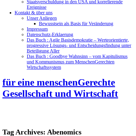
Staatsverschuldung in den USA und korrelierende
Ereignisse
Kontakt & über uns
Unser Anliegen
Bewusstsein als Basis für Veränderung
Impressum
Datenschutz-Erklaerung
Das Buch : Agile Basisdemokratie – Werteorientierte,
progressive Lösungs- und Entscheidungsfindung unter
Beteiligung Aller
Das Buch : Goodbye Wahnsinn – vom Kapitulismus
und Kommunismus zum MenschenGerechten
Wirtschaftssystem
für eine menschenGerechte
Gesellschaft und Wirtschaft
Tag Archives:
Abenomics