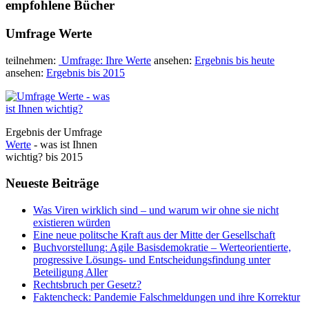
empfohlene Bücher
Umfrage Werte
teilnehmen:
Umfrage: Ihre Werte
ansehen:
Ergebnis bis heute
ansehen:
Ergebnis bis 2015
Ergebnis der Umfrage
Werte
- was ist Ihnen
wichtig? bis 2015
Neueste Beiträge
Was Viren wirklich sind – und warum wir ohne sie nicht
existieren würden
Eine neue politsche Kraft aus der Mitte der Gesellschaft
Buchvorstellung: Agile Basisdemokratie – Werteorientierte,
progressive Lösungs- und Entscheidungsfindung unter
Beteiligung Aller
Rechtsbruch per Gesetz?
Faktencheck: Pandemie Falschmeldungen und ihre Korrektur