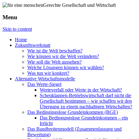
Menu
Skip to content
Home
Zukunftswerkstatt
Wie ist die Welt beschaffen?
Wie können wir die Welt verändern?
Wie soll die Welt aussehen?
Welche Lösungen können wir wählen?
Was tun wir konkret?
Alternative Wirtschaftsmodelle
Das Werte-Siegel
Werteverfall oder Werte in der Wirtschaft?
Scheuklappen-Betriebswirtschaft darf nicht die
Gesellschaft bestimmen – wie schaffen wir den
Übergang zu einem nachhaltigen Wirtschaften?
Das Bedingingslose Grundeinkommen (BGE)
Das Bedingungslose Grundeinkommen – ein
Irrlicht
Das Bandbreitenmodell (Zusammenfassung und
Bewertung)