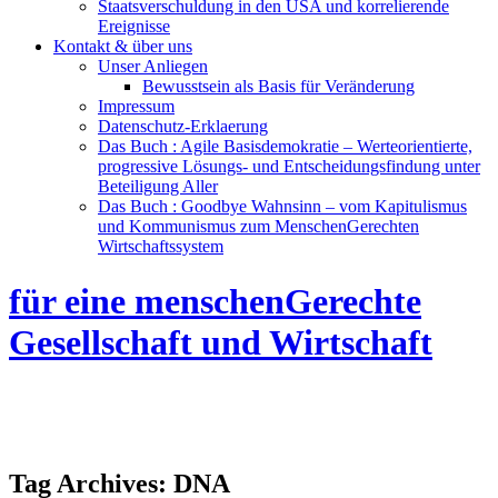
Staatsverschuldung in den USA und korrelierende
Ereignisse
Kontakt & über uns
Unser Anliegen
Bewusstsein als Basis für Veränderung
Impressum
Datenschutz-Erklaerung
Das Buch : Agile Basisdemokratie – Werteorientierte,
progressive Lösungs- und Entscheidungsfindung unter
Beteiligung Aller
Das Buch : Goodbye Wahnsinn – vom Kapitulismus
und Kommunismus zum MenschenGerechten
Wirtschaftssystem
für eine menschenGerechte
Gesellschaft und Wirtschaft
Tag Archives:
DNA