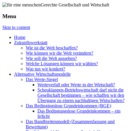
Menu
Skip to content
Home
Zukunftswerkstatt
Wie ist die Welt beschaffen?
Wie können wir die Welt verändern?
Wie soll die Welt aussehen?
Welche Lösungen können wir wählen?
Was tun wir konkret?
Alternative Wirtschaftsmodelle
Das Werte-Siegel
Werteverfall oder Werte in der Wirtschaft?
Scheuklappen-Betriebswirtschaft darf nicht die
Gesellschaft bestimmen – wie schaffen wir den
Übergang zu einem nachhaltigen Wirtschaften?
Das Bedingingslose Grundeinkommen (BGE)
Das Bedingungslose Grundeinkommen – ein
Irrlicht
Das Bandbreitenmodell (Zusammenfassung und
Bewertung)