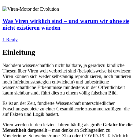
Was Viren wirklich sind – und warum wir ohne sie
nicht existieren würden
1 Reply
Einleitung
Nachdem wissenschaftlich nicht haltbare, ja geradezu kindliche
Thesen über Viren weit verbreitet sind (beispielsweise ist erwiesen:
Viren können sich weder selbständig reproduzieren, noch mutieren
noch Infektionsstrategien entwickeln) und unbestrittene
wissenschaftliche Erkenntnisse mindestens in der Öffentlichkeit
kaum sichtbar sind, führt dies zu einem völlig falschen Bild.
Es ist an der Zeit, fundierte Wissenschaft unterschiedlicher
Forschungsgebiete zu einer Gesamttheorie zusammenzufügen, die
auf Fakten und Logik basiert.
Viren werden in den letzten Jahren häufig als große
Gefahr für die
Menschheit
dargestellt – man denke an Schlagzeilen zu
Vogelgrippe, Schweinegrippe, Zika oder COVID-19. Tatsächlich