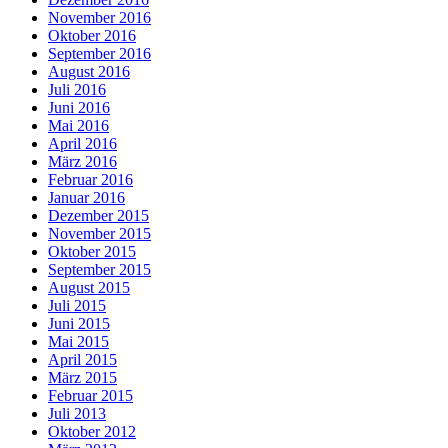
November 2016
Oktober 2016
September 2016
August 2016
Juli 2016
Juni 2016
Mai 2016
April 2016
März 2016
Februar 2016
Januar 2016
Dezember 2015
November 2015
Oktober 2015
September 2015
August 2015
Juli 2015
Juni 2015
Mai 2015
April 2015
März 2015
Februar 2015
Juli 2013
Oktober 2012