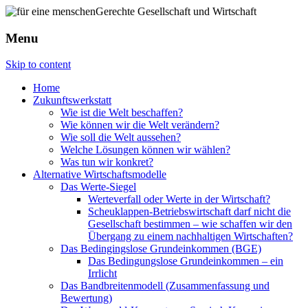
Menu
Skip to content
Home
Zukunftswerkstatt
Wie ist die Welt beschaffen?
Wie können wir die Welt verändern?
Wie soll die Welt aussehen?
Welche Lösungen können wir wählen?
Was tun wir konkret?
Alternative Wirtschaftsmodelle
Das Werte-Siegel
Werteverfall oder Werte in der Wirtschaft?
Scheuklappen-Betriebswirtschaft darf nicht die
Gesellschaft bestimmen – wie schaffen wir den
Übergang zu einem nachhaltigen Wirtschaften?
Das Bedingingslose Grundeinkommen (BGE)
Das Bedingungslose Grundeinkommen – ein
Irrlicht
Das Bandbreitenmodell (Zusammenfassung und
Bewertung)