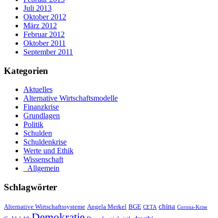
Juli 2013
Oktober 2012
März 2012
Februar 2012
Oktober 2011
September 2011
Kategorien
Aktuelles
Alternative Wirtschaftsmodelle
Finanzkrise
Grundlagen
Politik
Schulden
Schuldenkrise
Werte und Ethik
Wissenschaft
_Allgemein
Schlagwörter
china
Alternative Wirtschaftssysteme
Angela Merkel
BGE
CETA
Corona-Krise
Demokratie