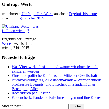
Umfrage Werte
teilnehmen:
Umfrage: Ihre Werte
ansehen:
Ergebnis bis heute
ansehen:
Ergebnis bis 2015
Ergebnis der Umfrage
Werte
- was ist Ihnen
wichtig? bis 2015
Neueste Beiträge
Was Viren wirklich sind – und warum wir ohne sie nicht
existieren würden
Eine neue politsche Kraft aus der Mitte der Gesellschaft
Buchvorstellung: Agile Basisdemokratie – Werteorientierte,
progressive Lösungs- und Entscheidungsfindung unter
Beteiligung Aller
Rechtsbruch per Gesetz?
Faktencheck: Pandemie Falschmeldungen und ihre Korrektur
Suchen nach: