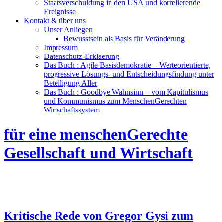
Staatsverschuldung in den USA und korrelierende
Ereignisse
Kontakt & über uns
Unser Anliegen
Bewusstsein als Basis für Veränderung
Impressum
Datenschutz-Erklaerung
Das Buch : Agile Basisdemokratie – Werteorientierte,
progressive Lösungs- und Entscheidungsfindung unter
Beteiligung Aller
Das Buch : Goodbye Wahnsinn – vom Kapitulismus
und Kommunismus zum MenschenGerechten
Wirtschaftssystem
für eine menschenGerechte
Gesellschaft und Wirtschaft
Kritische Rede von Gregor Gysi zum