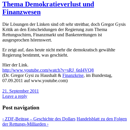
Thema Demokratieverlust und
Finanzwesen
Die Lösungen der Linken sind oft sehr streitbar, doch Gregor Gysis
Kritik an den Entscheidungen der Regierung zum Thema
Rettungsschirm, Finanzmarkt und Bankenrettungen ist
ausgesprochen hörenswert.
Er zeigt auf, dass heute nicht mehr die demokratisch gewählte
Regierung bestimmt, was geschieht.
Hier der Link.
http://www.youtube.com/watch?v=sRJ_6nI4VQ8
(Dr. Gregor Gysi zu Haushalt &
Finanzkrise
, im Bundestag,
07.09.2011 auf www.youtube.com)
21. September 2011
Leave a reply
Post navigation
‹
ZDF-Beitrag – Geschichte des Dollars
Handelsblatt zu den Folgen
der Rettungs-Milliarden
›