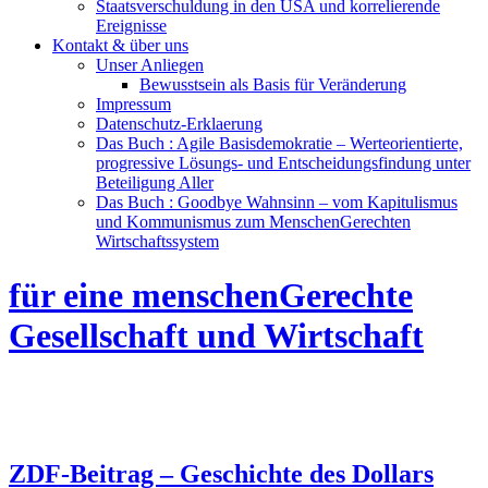
Staatsverschuldung in den USA und korrelierende
Ereignisse
Kontakt & über uns
Unser Anliegen
Bewusstsein als Basis für Veränderung
Impressum
Datenschutz-Erklaerung
Das Buch : Agile Basisdemokratie – Werteorientierte,
progressive Lösungs- und Entscheidungsfindung unter
Beteiligung Aller
Das Buch : Goodbye Wahnsinn – vom Kapitulismus
und Kommunismus zum MenschenGerechten
Wirtschaftssystem
für eine menschenGerechte
Gesellschaft und Wirtschaft
ZDF-Beitrag – Geschichte des Dollars