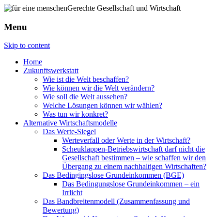
Menu
Skip to content
Home
Zukunftswerkstatt
Wie ist die Welt beschaffen?
Wie können wir die Welt verändern?
Wie soll die Welt aussehen?
Welche Lösungen können wir wählen?
Was tun wir konkret?
Alternative Wirtschaftsmodelle
Das Werte-Siegel
Werteverfall oder Werte in der Wirtschaft?
Scheuklappen-Betriebswirtschaft darf nicht die
Gesellschaft bestimmen – wie schaffen wir den
Übergang zu einem nachhaltigen Wirtschaften?
Das Bedingingslose Grundeinkommen (BGE)
Das Bedingungslose Grundeinkommen – ein
Irrlicht
Das Bandbreitenmodell (Zusammenfassung und
Bewertung)