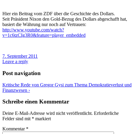
Hier ein Beitrag vom ZDF über die Geschichte des Dollars.
Seit Präsident Nixon den Gold-Bezug des Dollars abgeschafft hat,
basiert die Währung nur noch auf Vertrauen:
http://www.youtube.com/watch?
v=1c6tzCIg3R0&feature=player_embedded
7. September 2011
Leave a reply
Post navigation
Kritische Rede von Gregor Gysi zum Thema Demokratieverlust und
Finanzwesen
›
Schreibe einen Kommentar
Deine E-Mail-Adresse wird nicht veröffentlicht.
Erforderliche
Felder sind mit
*
markiert
Kommentar
*