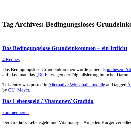
Tag Archives:
Bedingungsloses Grundein
Das Bedingungslose Grundeinkommen – ein Irrlicht
4 Replies
Das Bedingungslose Grundeinkommen wurde ja bereits
in diesem Art
auf, dass man das „
BGE
“ wegen der Digitalisierung brauche. Darunt
This entry was posted in
Alternative Wirtschaftsmodelle
and tagged
Al
by
CU_Mayer
.
Das Lebensgeld / Vitamoney/ Gradido
kommentieren
Der Gradido, Lebensgeld und Vitamoney – An jeden Bürger verteilte