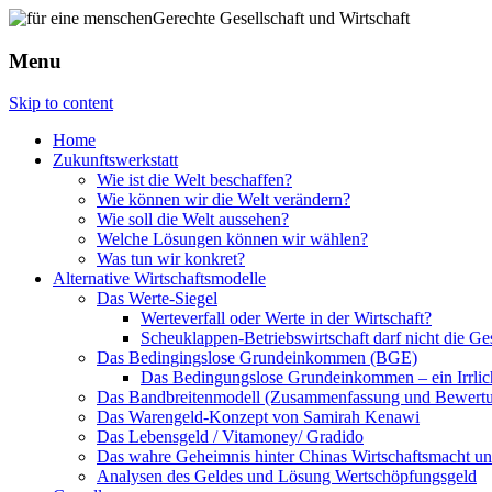
Menu
Skip to content
Home
Zukunftswerkstatt
Wie ist die Welt beschaffen?
Wie können wir die Welt verändern?
Wie soll die Welt aussehen?
Welche Lösungen können wir wählen?
Was tun wir konkret?
Alternative Wirtschaftsmodelle
Das Werte-Siegel
Werteverfall oder Werte in der Wirtschaft?
Scheuklappen-Betriebswirtschaft darf nicht die G
Das Bedingingslose Grundeinkommen (BGE)
Das Bedingungslose Grundeinkommen – ein Irrlic
Das Bandbreitenmodell (Zusammenfassung und Bewert
Das Warengeld-Konzept von Samirah Kenawi
Das Lebensgeld / Vitamoney/ Gradido
Das wahre Geheimnis hinter Chinas Wirtschaftsmacht u
Analysen des Geldes und Lösung Wertschöpfungsgeld