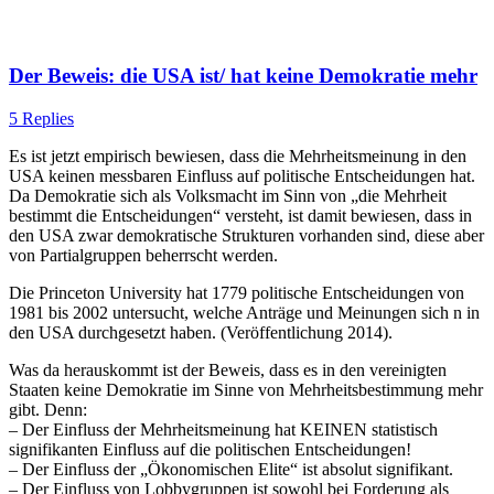
Der Beweis: die USA ist/ hat keine Demokratie mehr
5 Replies
Es ist jetzt empirisch bewiesen, dass die Mehrheitsmeinung in den
USA keinen messbaren Einfluss auf politische Entscheidungen hat.
Da Demokratie sich als Volksmacht im Sinn von „die Mehrheit
bestimmt die Entscheidungen“ versteht, ist damit bewiesen, dass in
den USA zwar demokratische Strukturen vorhanden sind, diese aber
von Partialgruppen beherrscht werden.
Die Princeton University hat 1779 politische Entscheidungen von
1981 bis 2002 untersucht, welche Anträge und Meinungen sich n in
den USA durchgesetzt haben. (Veröffentlichung 2014).
Was da herauskommt ist der Beweis, dass es in den vereinigten
Staaten keine Demokratie im Sinne von Mehrheitsbestimmung mehr
gibt. Denn:
– Der Einfluss der Mehrheitsmeinung hat KEINEN statistisch
signifikanten Einfluss auf die politischen Entscheidungen!
– Der Einfluss der „Ökonomischen Elite“ ist absolut signifikant.
– Der Einfluss von Lobbygruppen ist sowohl bei Forderung als