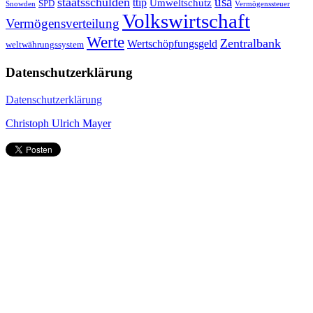
staatsschulden
usa
ttip
Umweltschutz
SPD
Snowden
Vermögenssteuer
Volkswirtschaft
Vermögensverteilung
Werte
Zentralbank
Wertschöpfungsgeld
weltwährungssystem
Datenschutzerklärung
Datenschutzerklärung
Christoph Ulrich Mayer