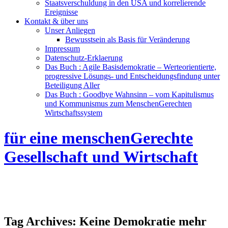
Staatsverschuldung in den USA und korrelierende
Ereignisse
Kontakt & über uns
Unser Anliegen
Bewusstsein als Basis für Veränderung
Impressum
Datenschutz-Erklaerung
Das Buch : Agile Basisdemokratie – Werteorientierte,
progressive Lösungs- und Entscheidungsfindung unter
Beteiligung Aller
Das Buch : Goodbye Wahnsinn – vom Kapitulismus
und Kommunismus zum MenschenGerechten
Wirtschaftssystem
für eine menschenGerechte
Gesellschaft und Wirtschaft
Tag Archives:
Keine Demokratie mehr