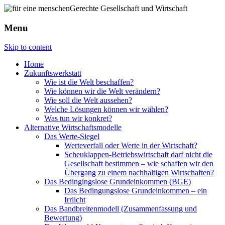
Menu
Skip to content
Home
Zukunftswerkstatt
Wie ist die Welt beschaffen?
Wie können wir die Welt verändern?
Wie soll die Welt aussehen?
Welche Lösungen können wir wählen?
Was tun wir konkret?
Alternative Wirtschaftsmodelle
Das Werte-Siegel
Werteverfall oder Werte in der Wirtschaft?
Scheuklappen-Betriebswirtschaft darf nicht die
Gesellschaft bestimmen – wie schaffen wir den
Übergang zu einem nachhaltigen Wirtschaften?
Das Bedingingslose Grundeinkommen (BGE)
Das Bedingungslose Grundeinkommen – ein
Irrlicht
Das Bandbreitenmodell (Zusammenfassung und
Bewertung)