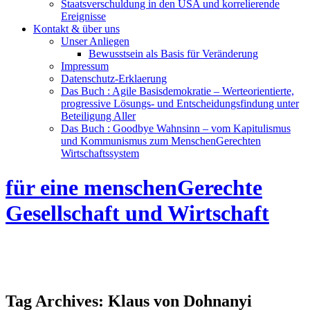
Staatsverschuldung in den USA und korrelierende
Ereignisse
Kontakt & über uns
Unser Anliegen
Bewusstsein als Basis für Veränderung
Impressum
Datenschutz-Erklaerung
Das Buch : Agile Basisdemokratie – Werteorientierte,
progressive Lösungs- und Entscheidungsfindung unter
Beteiligung Aller
Das Buch : Goodbye Wahnsinn – vom Kapitulismus
und Kommunismus zum MenschenGerechten
Wirtschaftssystem
für eine menschenGerechte
Gesellschaft und Wirtschaft
Tag Archives:
Klaus von Dohnanyi