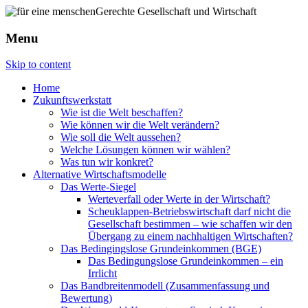
Menu
Skip to content
Home
Zukunftswerkstatt
Wie ist die Welt beschaffen?
Wie können wir die Welt verändern?
Wie soll die Welt aussehen?
Welche Lösungen können wir wählen?
Was tun wir konkret?
Alternative Wirtschaftsmodelle
Das Werte-Siegel
Werteverfall oder Werte in der Wirtschaft?
Scheuklappen-Betriebswirtschaft darf nicht die
Gesellschaft bestimmen – wie schaffen wir den
Übergang zu einem nachhaltigen Wirtschaften?
Das Bedingingslose Grundeinkommen (BGE)
Das Bedingungslose Grundeinkommen – ein
Irrlicht
Das Bandbreitenmodell (Zusammenfassung und
Bewertung)