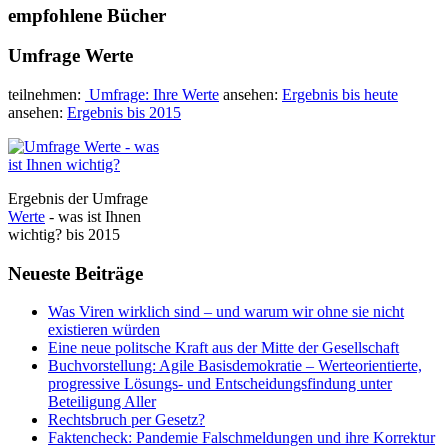
empfohlene Bücher
Umfrage Werte
teilnehmen:
Umfrage: Ihre Werte
ansehen:
Ergebnis bis heute
ansehen:
Ergebnis bis 2015
Ergebnis der Umfrage
Werte
- was ist Ihnen
wichtig? bis 2015
Neueste Beiträge
Was Viren wirklich sind – und warum wir ohne sie nicht
existieren würden
Eine neue politsche Kraft aus der Mitte der Gesellschaft
Buchvorstellung: Agile Basisdemokratie – Werteorientierte,
progressive Lösungs- und Entscheidungsfindung unter
Beteiligung Aller
Rechtsbruch per Gesetz?
Faktencheck: Pandemie Falschmeldungen und ihre Korrektur