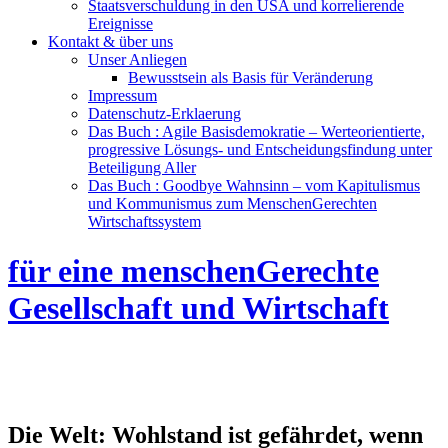
Staatsverschuldung in den USA und korrelierende
Ereignisse
Kontakt & über uns
Unser Anliegen
Bewusstsein als Basis für Veränderung
Impressum
Datenschutz-Erklaerung
Das Buch : Agile Basisdemokratie – Werteorientierte,
progressive Lösungs- und Entscheidungsfindung unter
Beteiligung Aller
Das Buch : Goodbye Wahnsinn – vom Kapitulismus
und Kommunismus zum MenschenGerechten
Wirtschaftssystem
für eine menschenGerechte
Gesellschaft und Wirtschaft
Die Welt: Wohlstand ist gefährdet, wenn