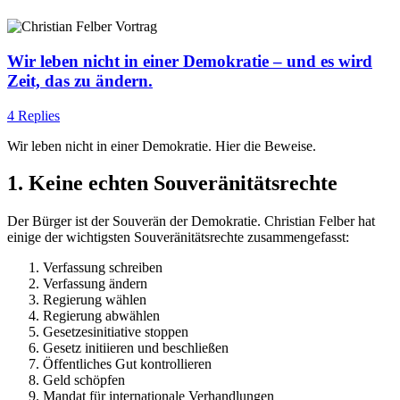
Wir leben nicht in einer Demokratie – und es wird
Zeit, das zu ändern.
4 Replies
Wir leben nicht in einer Demokratie. Hier die Beweise.
1. Keine echten Souveränitätsrechte
Der Bürger ist der Souverän der Demokratie. Christian Felber hat
einige der wichtigsten Souveränitätsrechte zusammengefasst:
Verfassung schreiben
Verfassung ändern
Regierung wählen
Regierung abwählen
Gesetzesinitiative stoppen
Gesetz initiieren und beschließen
Öffentliches Gut kontrollieren
Geld schöpfen
Mandat für internationale Verhandlungen