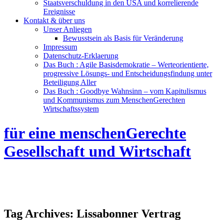
Staatsverschuldung in den USA und korrelierende
Ereignisse
Kontakt & über uns
Unser Anliegen
Bewusstsein als Basis für Veränderung
Impressum
Datenschutz-Erklaerung
Das Buch : Agile Basisdemokratie – Werteorientierte,
progressive Lösungs- und Entscheidungsfindung unter
Beteiligung Aller
Das Buch : Goodbye Wahnsinn – vom Kapitulismus
und Kommunismus zum MenschenGerechten
Wirtschaftssystem
für eine menschenGerechte
Gesellschaft und Wirtschaft
Tag Archives:
Lissabonner Vertrag