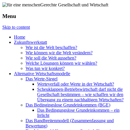
Menu
Skip to content
Home
Zukunftswerkstatt
Wie ist die Welt beschaffen?
Wie können wir die Welt verändern?
Wie soll die Welt aussehen?
Welche Lösungen können wir wählen?
Was tun wir konkret?
Alternative Wirtschaftsmodelle
Das Werte-Siegel
Werteverfall oder Werte in der Wirtschaft?
Scheuklappen-Betriebswirtschaft darf nicht die
Gesellschaft bestimmen – wie schaffen wir den
Übergang zu einem nachhaltigen Wirtschaften?
Das Bedingingslose Grundeinkommen (BGE)
Das Bedingungslose Grundeinkommen – ein
Irrlicht
Das Bandbreitenmodell (Zusammenfassung und
Bewertung)