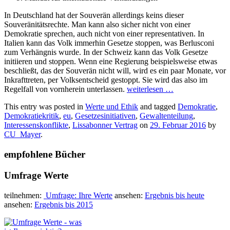
In Deutschland hat der Souverän allerdings keins dieser
Souveränitätsrechte. Man kann also sicher nicht von einer
Demokratie sprechen, auch nicht von einer representativen. In
Italien kann das Volk immerhin Gesetze stoppen, was Berlusconi
zum Verhängnis wurde. In der Schweiz kann das Volk Gesetze
initiieren und stoppen. Wenn eine Regierung beispielsweise etwas
beschließt, das der Souverän nicht will, wird es ein paar Monate, vor
Inkrafttreten, per Volksentscheid gestoppt. Sie wird das also im
Regelfall von vornherein unterlassen.
weiterlesen
…
This entry was posted in
Werte und Ethik
and tagged
Demokratie
,
Demokratiekritik
,
eu
,
Gesetzesinitiativen
,
Gewaltenteilung
,
Interessenskonflikte
,
Lissabonner Vertrag
on
29. Februar 2016
by
CU_Mayer
.
empfohlene Bücher
Umfrage Werte
teilnehmen:
Umfrage: Ihre Werte
ansehen:
Ergebnis bis heute
ansehen:
Ergebnis bis 2015